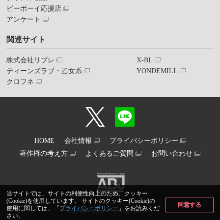
ビーボーイ応援店
アンケート
関連サイト
株式会社リブレ
X-BL
ティーンズラブ・乙女系
YONDEMILL
クロフネ
HOME
会社情報
プライバシーポリシー
著作権の考え方
よくあるご質問
お問い合わせ
当サイトでは、サイトの利便性向上のため、クッキー
(Cookie)を使用しています。 サイトのクッキー(Cookie)の
同意する
使用に関しては、「
プライバシーポリシー
」をお読みくだ
Copyright© libre inc. All Rights Reserved.
さい。