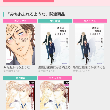
「みちあふれるような」関連商品
コミックス
電子書籍
コミックス
みちあふれるような
悪態は抱擁にかき消える
悪態は抱擁にかき消える
富士山ひょうた
富士山ひょうた
富士山ひょうた
電子書籍
コミックス