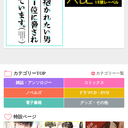
カテゴリーTOP
カテゴリー一覧
雑誌・アンソロジー
コミックス
ノベルズ
ドラマCD・DVD
電子書籍
グッズ・その他
特設ページ