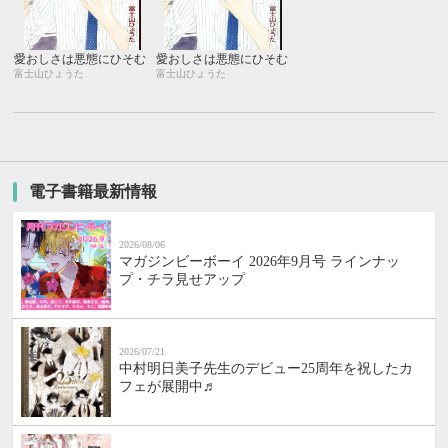
愛おしさは悪態にひそむ
愛おしさは悪態にひそむ
富士山ひょうた
富士山ひょうた
電子書籍最新情報
2026/08/06
マガジンビーボーイ 2026年9月号 ラインナッ
プ・チラ見せアップ
2026/07/21
中村明日美子先生のデビュー25周年を祝したカ
フェが展開中♬