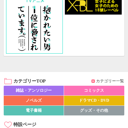
カテゴリーTOP
カテゴリー一覧
雑誌・アンソロジー
コミックス
ノベルズ
ドラマCD・DVD
電子書籍
グッズ・その他
特設ページ