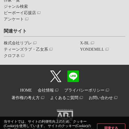
作家一覧
ジャンル検索
ビーボーイ応援店
アンケート
関連サイト
株式会社リブレ
X-BL
ティーンズラブ・乙女系
YONDEMILL
クロフネ
HOME
会社情報
プライバシーポリシー
著作権の考え方
よくあるご質問
お問い合わせ
当サイトでは、サイトの利便性向上のため、クッキー
(Cookie)を使用しています。 サイトのクッキー(Cookie)の
同意する