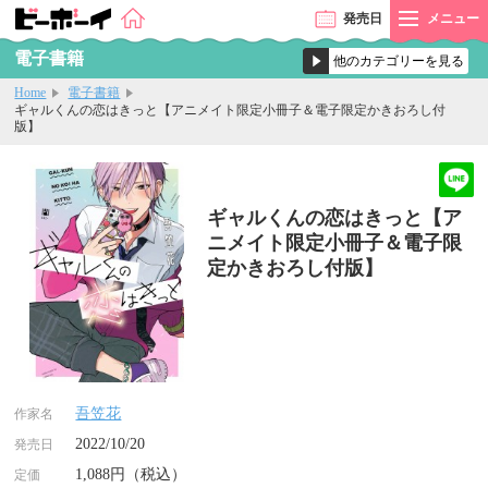
発売
日
メニュー
電子書籍
Home
電子書籍
ギャルくんの恋はきっと【アニメイト限定小冊子＆電子限定かきおろし付
版】
ギャルくんの恋はきっと【ア
ニメイト限定小冊子＆電子限
定かきおろし付版】
吾笠花
作家名
2022/10/20
発売日
1,088円（税込）
定価