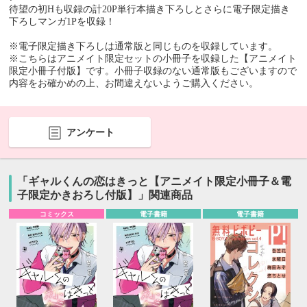
待望の初Hも収録の計20P単行本描き下ろしとさらに電子限定描き
下ろしマンガ1Pを収録！
※電子限定描き下ろしは通常版と同じものを収録しています。
※こちらはアニメイト限定セットの小冊子を収録した【アニメイト
限定小冊子付版】です。小冊子収録のない通常版もございますので
内容をお確かめの上、お間違えないようご購入ください。
アンケート
「ギャルくんの恋はきっと【アニメイト限定小冊子＆電
子限定かきおろし付版】」関連商品
コミックス
電子書籍
電子書籍