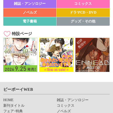
雑誌・アンソロジー
コミックス
ノベルズ
ドラマCD・DVD
電子書籍
グッズ・その他
特設ページ
ビーボーイWEB
HOME
雑誌・アンソロジー
新刊タイトル
コミックス
フェア･特典
ノベルズ