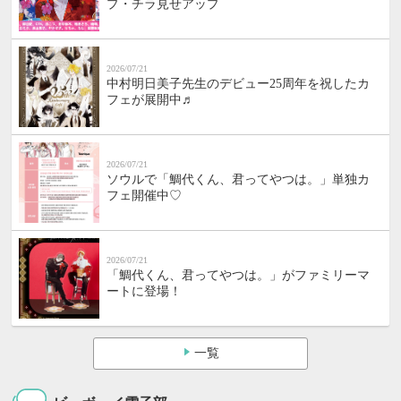
プ・チラ見せアップ
2026/07/21
中村明日美子先生のデビュー25周年を祝したカ
フェが展開中♬
2026/07/21
ソウルで「鯛代くん、君ってやつは。」単独カ
フェ開催中♡
2026/07/21
「鯛代くん、君ってやつは。」がファミリーマ
ートに登場！
一覧