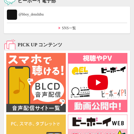
ビーボーイ電子部
@bboy_denshibu
SNS一覧
PICK UP コンテンツ