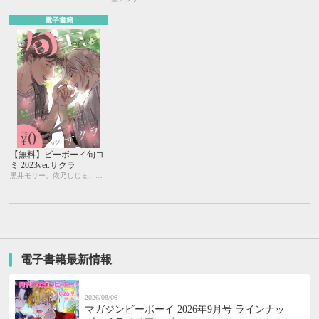
電子書籍
【無料】ビーボーイ旬コ
ミ 2023ver.サクラ
黒井モリー、依乃しじま、篁アンナ、梨村なる、深夜
電子書籍最新情報
2026/08/06
マガジンビーボーイ 2026年9月号 ラインナッ