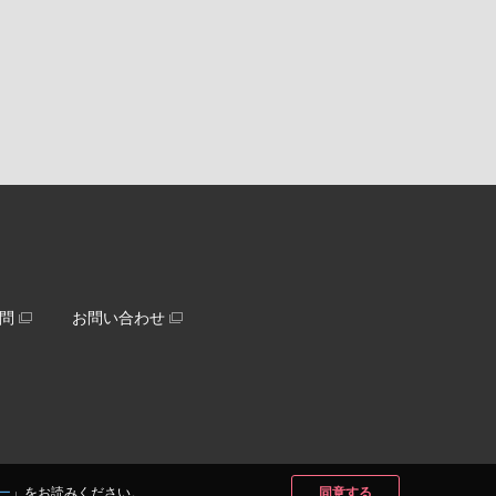
問
お問い合わせ
ー
」をお読みください。
同意する