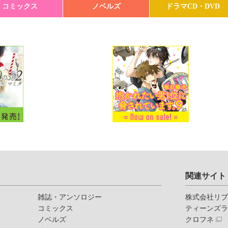
コミックス
ノベルズ
ドラマCD・DVD
関連サイト
雑誌・アンソロジー
株式会社リ
コミックス
ティーンズ
ノベルズ
クロフネ