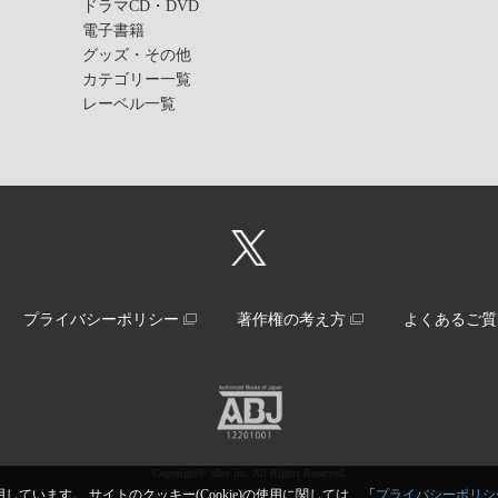
ドラマCD・DVD
電子書籍
グッズ・その他
カテゴリー一覧
レーベル一覧
プライバシーポリシー
著作権の考え方
よくあるご質
Copyright© libre inc. All Rights Reserved.
しています。 サイトのクッキー(Cookie)の使用に関しては、「
プライバシーポリシ