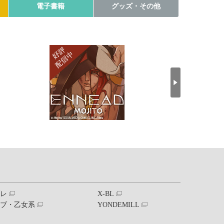
電子書籍
グッズ・その他
ブレ
X-BL
ラブ・乙女系
YONDEMILL