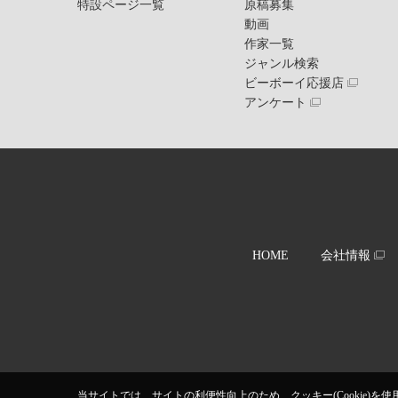
特設ページ一覧
原稿募集
動画
作家一覧
ジャンル検索
ビーボーイ応援店
アンケート
HOME
会社情報
当サイトでは、サイトの利便性向上のため、クッキー(Cookie)を使用