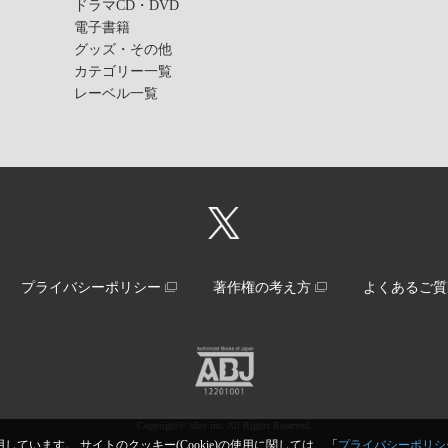
ドラマCD・DVD
電子書籍
グッズ・その他
カテゴリー一覧
レーベル一覧
プライバシーポリシー
著作権の考え方
よくあるご質
Copyright© libre inc. All Rights Reserved.
しています。 サイトのクッキー(Cookie)の使用に関しては、「
プライバシーポリシ