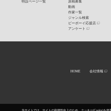
特設ページ一覧
原稿募集
動画
作家一覧
ジャンル検索
ビーボーイ応援店
アンケート
HOME
会社情報
当サイトでは、サイトの利便性向上のため、クッキー(Cookie)を使用