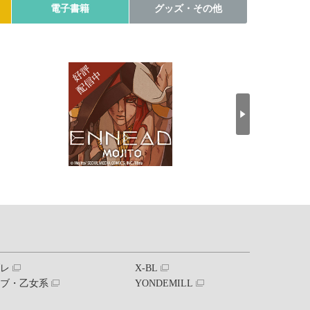
電子書籍
グッズ・その他
ブレ
X-BL
ラブ・乙女系
YONDEMILL