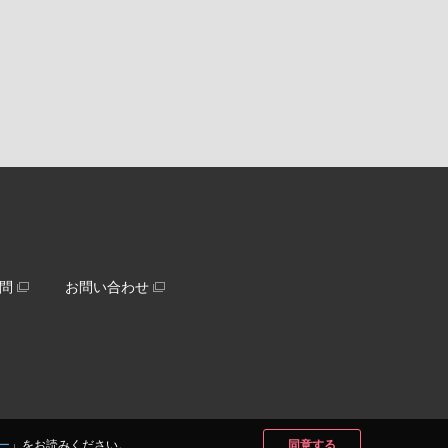
問
お問い合わせ
ー
」をお読みください。
同意する