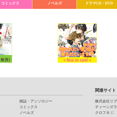
コミックス
ノベルズ
ドラマCD・DVD
関連サイト
雑誌・アンソロジー
株式会社リ
コミックス
ティーンズ
ノベルズ
クロフネ