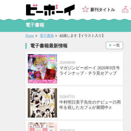
新刊タイトル
電子書籍
Home
電子書籍
結婚します【イラスト入り】
電子書籍最新情報
一覧
2026/08/06
マガジンビーボーイ 2026年9月号
ラインナップ・チラ見せアップ
2026/07/21
中村明日美子先生のデビュー25周
年を祝したカフェが展開中♬