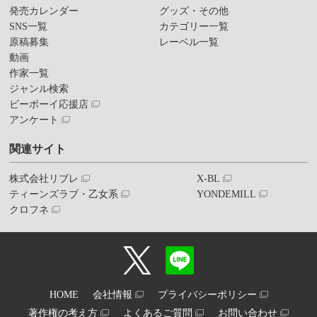
発売カレンダー
グッズ・その他
SNS一覧
カテゴリー一覧
原稿募集
レーベル一覧
動画
作家一覧
ジャンル検索
ビーボーイ応援店
アンケート
関連サイト
株式会社リブレ
X-BL
ティーンズラブ・乙女系
YONDEMILL
クロフネ
HOME
会社情報
プライバシーポリシー
著作権の考え方
よくあるご質問
お問い合わせ