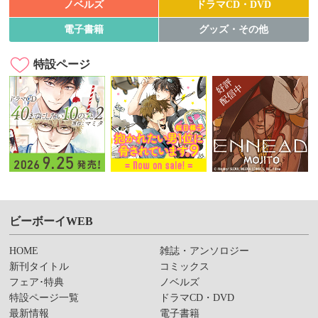
ノベルズ
ドラマCD・DVD
電子書籍
グッズ・その他
特設ページ
ビーボーイWEB
HOME
雑誌・アンソロジー
新刊タイトル
コミックス
フェア･特典
ノベルズ
特設ページ一覧
ドラマCD・DVD
最新情報
電子書籍