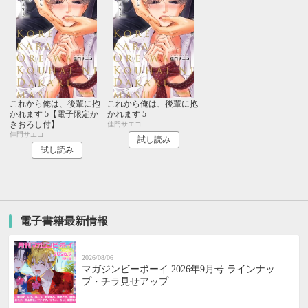
これから俺は、後輩に抱
これから俺は、後輩に抱
かれます 5【電子限定か
かれます 5
きおろし付】
佳門サエコ
佳門サエコ
試し読み
試し読み
電子書籍最新情報
2026/08/06
マガジンビーボーイ 2026年9月号 ラインナッ
プ・チラ見せアップ