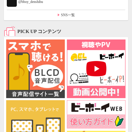
@bboy_denshibu
SNS一覧
PICK UP コンテンツ