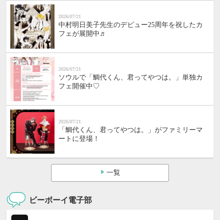
2026/07/21
中村明日美子先生のデビュー25周年を祝したカ
フェが展開中♬
2026/07/21
ソウルで「鯛代くん、君ってやつは。」単独カ
フェ開催中♡
2026/07/21
「鯛代くん、君ってやつは。」がファミリーマ
ートに登場！
一覧
ビーボーイ電子部