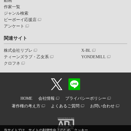
動画
作家一覧
ジャンル検索
ビーボーイ応援店
アンケート
関連サイト
株式会社リブレ
X-BL
ティーンズラブ・乙女系
YONDEMILL
クロフネ
HOME
会社情報
プライバシーポリシー
著作権の考え方
よくあるご質問
お問い合わせ
当サイトでは、サイトの利便性向上のため、クッキー