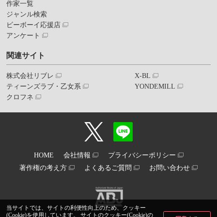
作家一覧
ジャンル検索
ビーボーイ応援店
アンケート
関連サイト
株式会社リブレ
X-BL
ティーンズラブ・乙女系
YONDEMILL
クロフネ
HOME
会社情報
プライバシーポリシー
著作権の考え方
よくあるご質問
お問い合わせ
当サイトでは、サイトの利便性向上のため、クッキー
(Cookie)を使用しています。 サイトのクッキー(Cookie)の