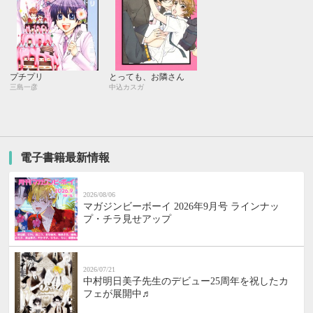
プチプリ
とっても、お隣さん
三島一彦
中込カスガ
電子書籍最新情報
2026/08/06
マガジンビーボーイ 2026年9月号 ラインナッ
プ・チラ見せアップ
2026/07/21
中村明日美子先生のデビュー25周年を祝したカ
フェが展開中♬