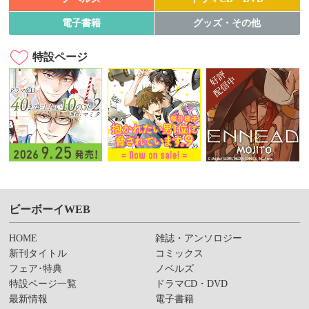
電子書籍
グッズ・その他
特設ページ
ビーボーイWEB
HOME
雑誌・アンソロジー
新刊タイトル
コミックス
フェア･特典
ノベルズ
特設ページ一覧
ドラマCD・DVD
最新情報
電子書籍