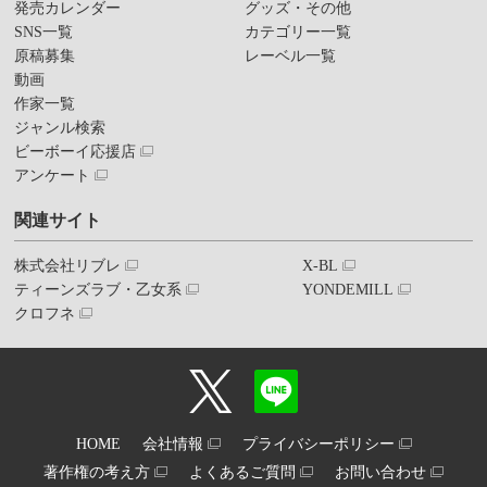
発売カレンダー
グッズ・その他
SNS一覧
カテゴリー一覧
原稿募集
レーベル一覧
動画
作家一覧
ジャンル検索
ビーボーイ応援店
アンケート
関連サイト
株式会社リブレ
X-BL
ティーンズラブ・乙女系
YONDEMILL
クロフネ
HOME
会社情報
プライバシーポリシー
著作権の考え方
よくあるご質問
お問い合わせ