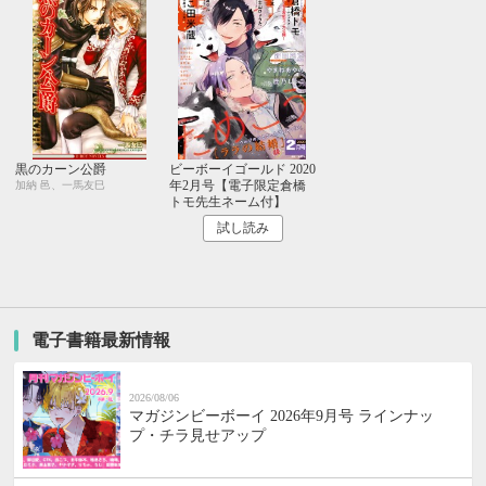
黒のカーン公爵
ビーボーイゴールド 2020
年2月号【電子限定倉橋
加納 邑、一馬友巳
トモ先生ネーム付】
試し読み
電子書籍最新情報
2026/08/06
マガジンビーボーイ 2026年9月号 ラインナッ
プ・チラ見せアップ