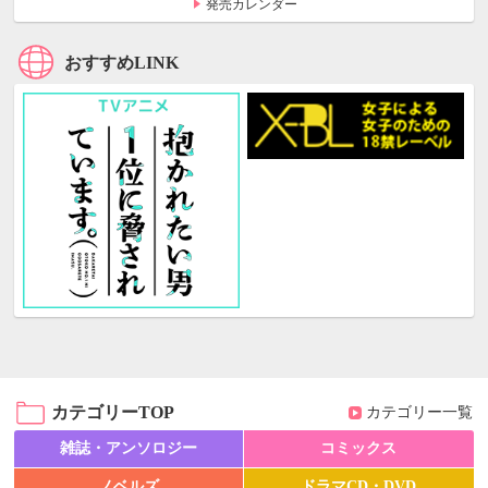
発売カレンダー
おすすめLINK
カテゴリーTOP
カテゴリー一覧
雑誌・アンソロジー
コミックス
ノベルズ
ドラマCD・DVD