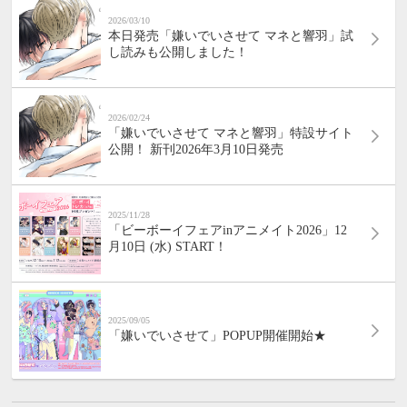
2026/03/10
本日発売「嫌いでいさせて マネと響羽」試
し読みも公開しました！
2026/02/24
「嫌いでいさせて マネと響羽」特設サイト
公開！ 新刊2026年3月10日発売
2025/11/28
「ビーボーイフェアinアニメイト2026」12
月10日 (水) START！
2025/09/05
「嫌いでいさせて」POPUP開催開始★