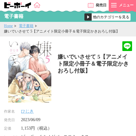
発売
日
メニュー
電子書籍
Home
電子書籍
嫌いでいさせて 5【アニメイト限定小冊子＆電子限定かきおろし付版】
嫌いでいさせて 5【アニメイ
ト限定小冊子＆電子限定かき
おろし付版】
ひじき
作家名
2023/06/09
発売日
1,153円（税込）
定価