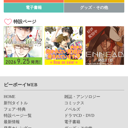
電子書籍
グッズ・その他
特設ページ
ビーボーイWEB
HOME
雑誌・アンソロジー
新刊タイトル
コミックス
フェア･特典
ノベルズ
特設ページ一覧
ドラマCD・DVD
最新情報
電子書籍