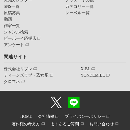
発売カレンダー
グッズ・その他
SNS一覧
カテゴリー一覧
原稿募集
レーベル一覧
動画
作家一覧
ジャンル検索
ビーボーイ応援店
アンケート
関連サイト
株式会社リブレ
X-BL
ティーンズラブ・乙女系
YONDEMILL
クロフネ
HOME
会社情報
プライバシーポリシー
著作権の考え方
よくあるご質問
お問い合わせ