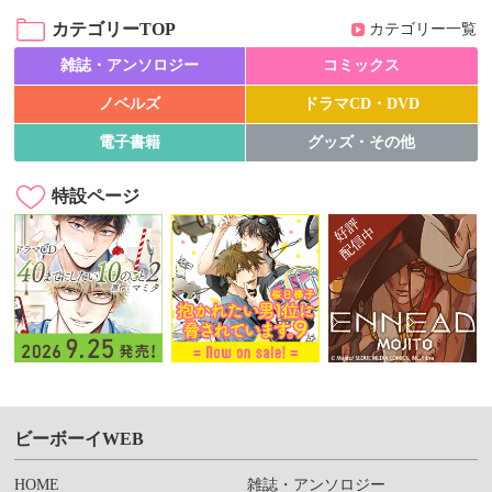
カテゴリーTOP
カテゴリー一覧
雑誌・アンソロジー
コミックス
ノベルズ
ドラマCD・DVD
電子書籍
グッズ・その他
特設ページ
ビーボーイWEB
HOME
雑誌・アンソロジー