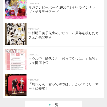
2026/08/06
マガジンビーボーイ 2026年9月号 ラインナッ
プ・チラ見せアップ
2026/07/21
中村明日美子先生のデビュー25周年を祝したカ
フェが展開中♬
2026/07/21
ソウルで「鯛代くん、君ってやつは。」単独カ
フェ開催中♡
2026/07/21
「鯛代くん、君ってやつは。」がファミリーマ
ートに登場！
一覧