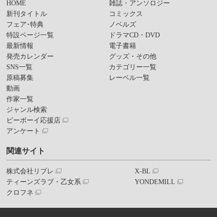
HOME
雑誌・アンソロジー
新刊タイトル
コミックス
フェア･特典
ノベルズ
特設ページ一覧
ドラマCD・DVD
最新情報
電子書籍
発売カレンダー
グッズ・その他
SNS一覧
カテゴリー一覧
原稿募集
レーベル一覧
動画
作家一覧
ジャンル検索
ビーボーイ応援店
アンケート
関連サイト
株式会社リブレ
X-BL
ティーンズラブ・乙女系
YONDEMILL
クロフネ