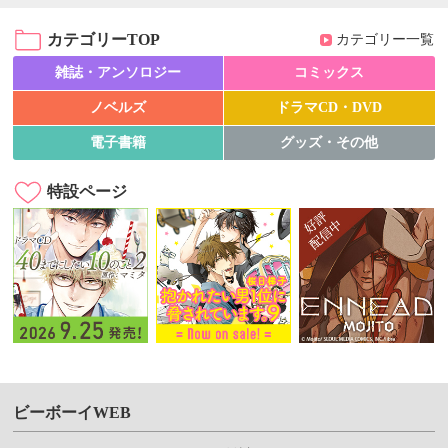
カテゴリーTOP
カテゴリー一覧
雑誌・アンソロジー
コミックス
ノベルズ
ドラマCD・DVD
電子書籍
グッズ・その他
特設ページ
ビーボーイWEB