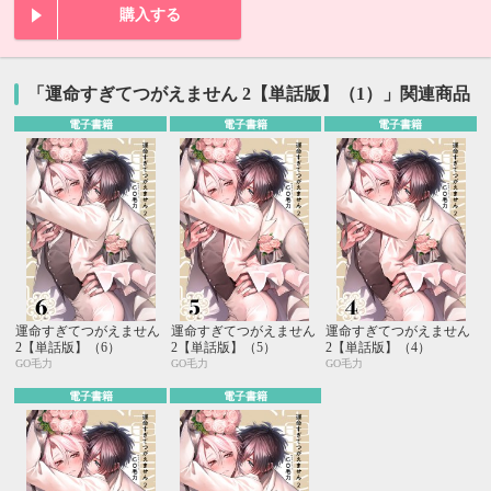
購入する
「運命すぎてつがえません 2【単話版】（1）」関連商品
電子書籍
電子書籍
電子書籍
運命すぎてつがえません
運命すぎてつがえません
運命すぎてつがえません
2【単話版】（6）
2【単話版】（5）
2【単話版】（4）
GO毛力
GO毛力
GO毛力
電子書籍
電子書籍