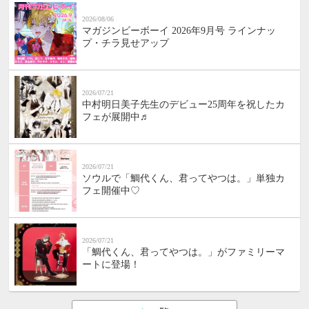
2026/08/06
マガジンビーボーイ 2026年9月号 ラインナッ
プ・チラ見せアップ
2026/07/21
中村明日美子先生のデビュー25周年を祝したカ
フェが展開中♬
2026/07/21
ソウルで「鯛代くん、君ってやつは。」単独カ
フェ開催中♡
2026/07/21
「鯛代くん、君ってやつは。」がファミリーマ
ートに登場！