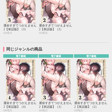
運命すぎてつがえません
運命すぎてつがえません
2【単話版】（3）
2【単話版】（2）
GO毛力
GO毛力
同じジャンルの商品
電子書籍
電子書籍
電子書籍
運命すぎてつがえません
運命すぎてつがえません
運命すぎてつがえません
2【単話版】（4）
2【単話版】（3）
2【単話版】（2）
GO毛力
GO毛力
GO毛力