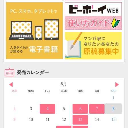
発売カレンダー
8月
SUN
MON
TUE
WED
THU
FRI
SAT
1
2
3
4
5
6
7
8
9
10
11
12
13
14
15