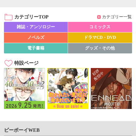
カテゴリーTOP
カテゴリー一覧
雑誌・アンソロジー
コミックス
ノベルズ
ドラマCD・DVD
電子書籍
グッズ・その他
特設ページ
ビーボーイWEB