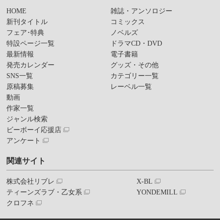
HOME
雑誌・アンソロジー
新刊タイトル
コミックス
フェア･特典
ノベルズ
特設ページ一覧
ドラマCD・DVD
最新情報
電子書籍
発売カレンダー
グッズ・その他
SNS一覧
カテゴリー一覧
原稿募集
レーベル一覧
動画
作家一覧
ジャンル検索
ビーボーイ応援店
アンケート
関連サイト
株式会社リブレ
X-BL
ティーンズラブ・乙女系
YONDEMILL
クロフネ