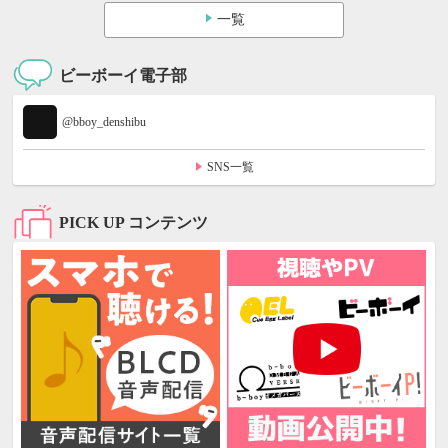
一覧
ビーボーイ電子部
@bboy_denshibu
SNS一覧
PICK UP コンテンツ