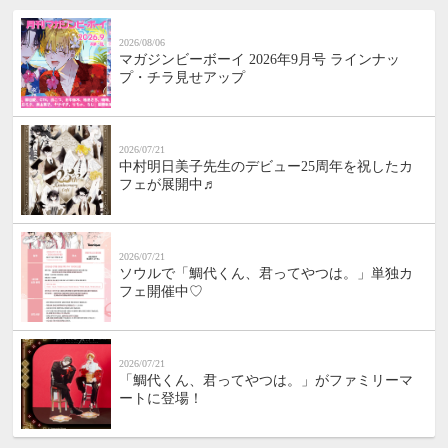
2026/08/06
マガジンビーボーイ 2026年9月号 ラインナッ
プ・チラ見せアップ
2026/07/21
中村明日美子先生のデビュー25周年を祝したカ
フェが展開中♬
2026/07/21
ソウルで「鯛代くん、君ってやつは。」単独カ
フェ開催中♡
2026/07/21
「鯛代くん、君ってやつは。」がファミリーマ
ートに登場！