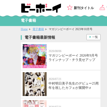
新刊タイトル
電子書籍
Home
電子書籍
マガジンビーボーイ 2023年10月号
電子書籍最新情報
一覧
2026/08/06
マガジンビーボーイ 2026年9月号
ラインナップ・チラ見せアップ
2026/07/21
中村明日美子先生のデビュー25周
年を祝したカフェが展開中♬