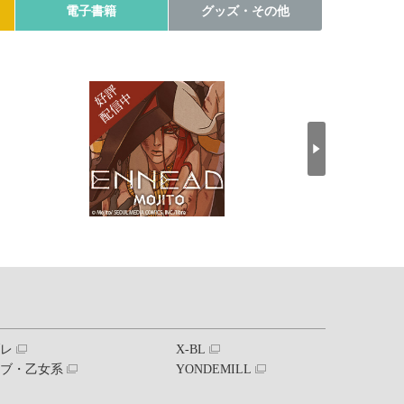
電子書籍
グッズ・その他
ブレ
X-BL
ラブ・乙女系
YONDEMILL