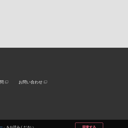
問
お問い合わせ
ー
」をお読みください。
同意する