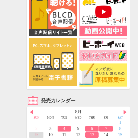
発売カレンダー
8月
FRI
SAT
SUN
MON
TUE
WED
THU
FRI
SAT
3
4
1
10
11
2
3
4
5
6
7
8
17
18
9
10
11
12
13
14
15