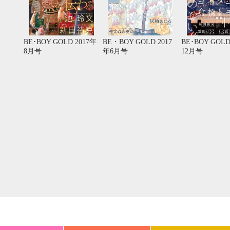
20
21
22
23
24
25
26
18
19
20
27
28
29
30
25
26
27
BE･BOY GOLD 2017年
BE・BOY GOLD 2017
BE･BOY GOLD
8月号
年6月号
12月号