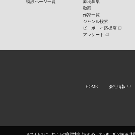
特設ページ一覧
原稿募集
動画
作家一覧
ジャンル検索
ビーボーイ応援店
アンケート
HOME
会社情報
当サイトでは、サイトの利便性向上のため、クッキー(Cookie)を使用