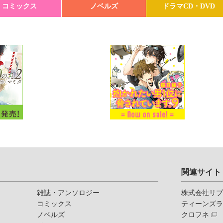
コミックス
ノベルズ
ドラマCD・DVD
関連サイト
雑誌・アンソロジー
株式会社リ
コミックス
ティーンズ
ノベルズ
クロフネ