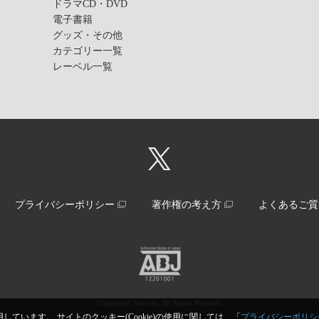
ドラマCD・DVD
電子書籍
グッズ・その他
カテゴリー一覧
レーベル一覧
プライバシーポリシー
著作権の考え方
よくあるご質
Copyright© libre inc. All Rights Reserved.
しています。 サイトのクッキー(Cookie)の使用に関しては、「
プライバシーポリシ