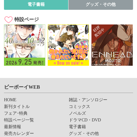
電子書籍
グッズ・その他
特設ページ
ビーボーイWEB
HOME
雑誌・アンソロジー
新刊タイトル
コミックス
フェア･特典
ノベルズ
特設ページ一覧
ドラマCD・DVD
最新情報
電子書籍
発売カレンダー
グッズ・その他