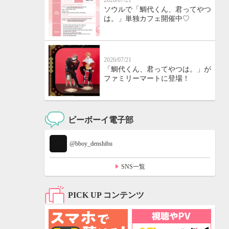
2026/07/21
ソウルで「鯛代くん、君ってやつ
は。」単独カフェ開催中♡
2026/07/21
「鯛代くん、君ってやつは。」が
ファミリーマートに登場！
ビーボーイ電子部
@bboy_denshibu
SNS一覧
PICK UP コンテンツ