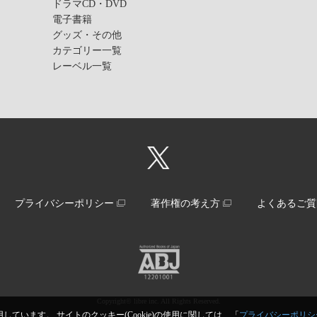
ドラマCD・DVD
電子書籍
グッズ・その他
カテゴリー一覧
レーベル一覧
プライバシーポリシー
著作権の考え方
よくあるご質
Copyright© libre inc. All Rights Reserved.
しています。 サイトのクッキー(Cookie)の使用に関しては、「
プライバシーポリシ