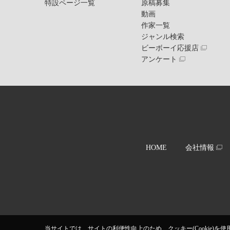
特設ページ一覧
原稿募集
動画
作家一覧
ジャンル検索
ビーボーイ応援店
アンケート
HOME
会社情報
当サイトでは、サイトの利便性向上のため、クッキー(Cookie)を使用