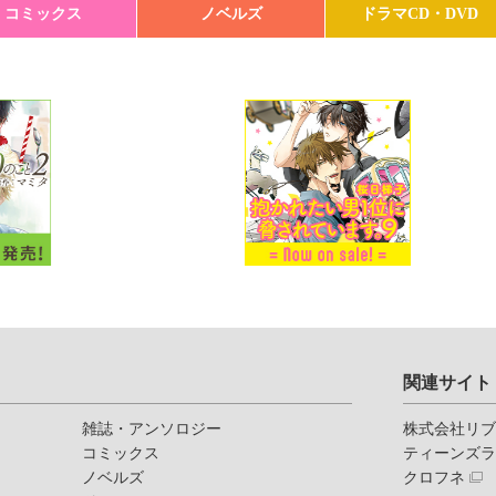
コミックス
ノベルズ
ドラマCD・DVD
関連サイト
雑誌・アンソロジー
株式会社リ
コミックス
ティーンズ
ノベルズ
クロフネ