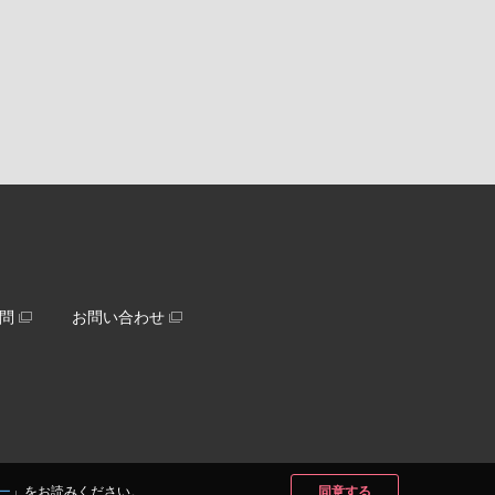
問
お問い合わせ
ー
」をお読みください。
同意する