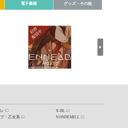
電子書籍
グッズ・その他
ブレ
X-BL
ラブ・乙女系
YONDEMILL