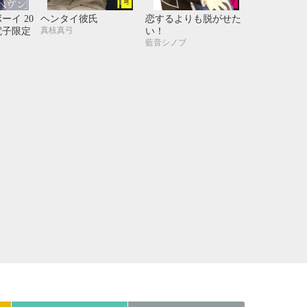
21
22
23
24
ーイ 20
ヘンタイ彼氏
恋するよりも脱がせた
28
29
30
31
真枝真弓
電子限定
い！
藍音シノブ