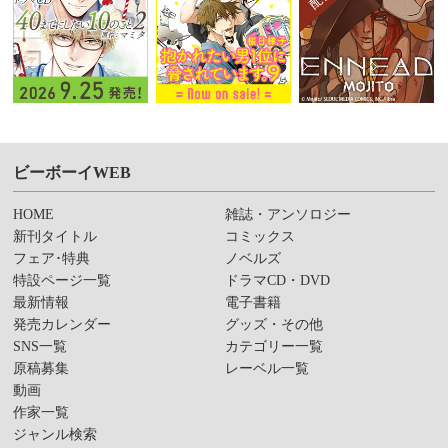
ビーボーイWEB
HOME
雑誌・アンソロジー
新刊タイトル
コミックス
フェア･特典
ノベルズ
特設ページ一覧
ドラマCD・DVD
最新情報
電子書籍
発売カレンダー
グッズ・その他
SNS一覧
カテゴリー一覧
原稿募集
レーベル一覧
動画
作家一覧
ジャンル検索