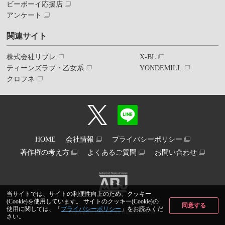
ビーボーイ応援店
アンケート
関連サイト
株式会社リブレ
X-BL
ティーンズラブ・乙女系
YONDEMILL
クロフネ
HOME
会社情報
プライバシーポリシー
著作権の考え方
よくあるご質問
お問い合わせ
当サイトでは、サイトの利便性向上のため、クッキー
(Cookie)を使用しています。 サイトのクッキー(Cookie)の
同意する
使用に関しては、「
プライバシーポリシー
」をお読みくだ
Copyright© libre inc. All Rights Reserved.
さい。