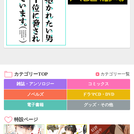
カテゴリーTOP
カテゴリー一覧
雑誌・アンソロジー
コミックス
ノベルズ
ドラマCD・DVD
電子書籍
グッズ・その他
特設ページ