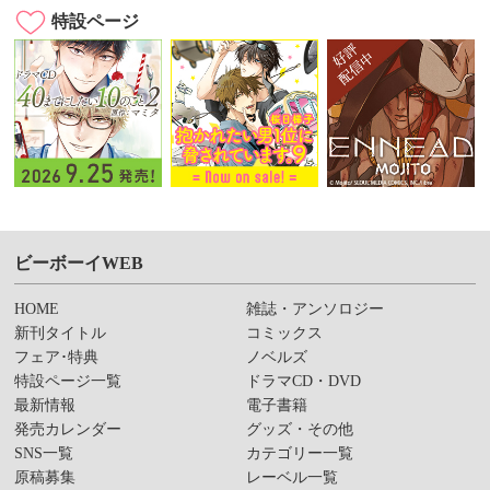
特設ページ
ビーボーイWEB
HOME
雑誌・アンソロジー
新刊タイトル
コミックス
フェア･特典
ノベルズ
特設ページ一覧
ドラマCD・DVD
最新情報
電子書籍
発売カレンダー
グッズ・その他
SNS一覧
カテゴリー一覧
原稿募集
レーベル一覧