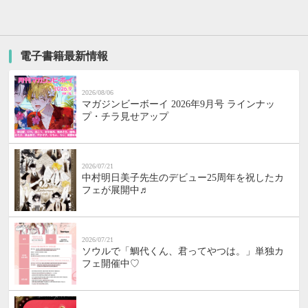
電子書籍最新情報
2026/08/06
マガジンビーボーイ 2026年9月号 ラインナッ
プ・チラ見せアップ
2026/07/21
中村明日美子先生のデビュー25周年を祝したカ
フェが展開中♬
2026/07/21
ソウルで「鯛代くん、君ってやつは。」単独カ
フェ開催中♡