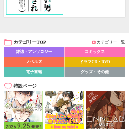
カテゴリーTOP
カテゴリー一覧
雑誌・アンソロジー
コミックス
ノベルズ
ドラマCD・DVD
電子書籍
グッズ・その他
特設ページ