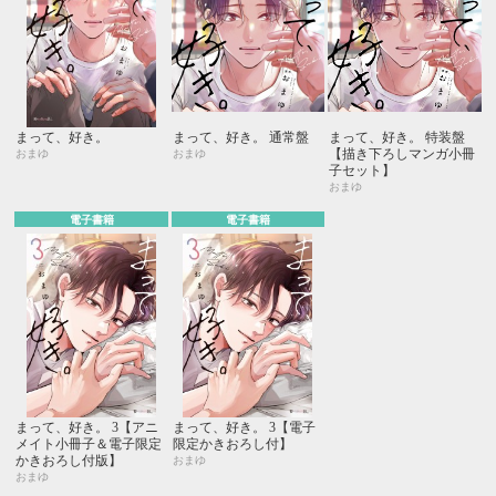
まって、好き。
まって、好き。 通常盤
まって、好き。 特装盤
【描き下ろしマンガ小冊
おまゆ
おまゆ
子セット】
おまゆ
電子書籍
電子書籍
まって、好き。 3【アニ
まって、好き。 3【電子
メイト小冊子＆電子限定
限定かきおろし付】
かきおろし付版】
おまゆ
おまゆ