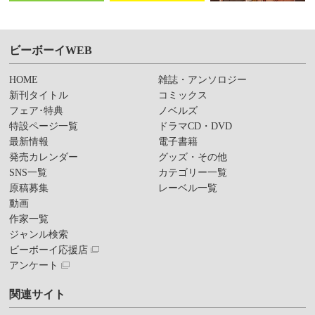
ビーボーイWEB
HOME
雑誌・アンソロジー
新刊タイトル
コミックス
フェア･特典
ノベルズ
特設ページ一覧
ドラマCD・DVD
最新情報
電子書籍
発売カレンダー
グッズ・その他
SNS一覧
カテゴリー一覧
原稿募集
レーベル一覧
動画
作家一覧
ジャンル検索
ビーボーイ応援店
アンケート
関連サイト