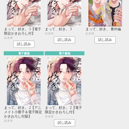
まって、好き。 3【電子
まって、好き。 3
まって、好き。 番外編
限定かきおろし付】
おまゆ
おまゆ
おまゆ
試し読み
試し読み
試し読み
電子書籍
電子書籍
まって、好き。 2【アニ
まって、好き。 2【電子
メイト小冊子＆電子限定
限定かきおろし付】
かきおろし付版】
おまゆ
おまゆ
試し読み