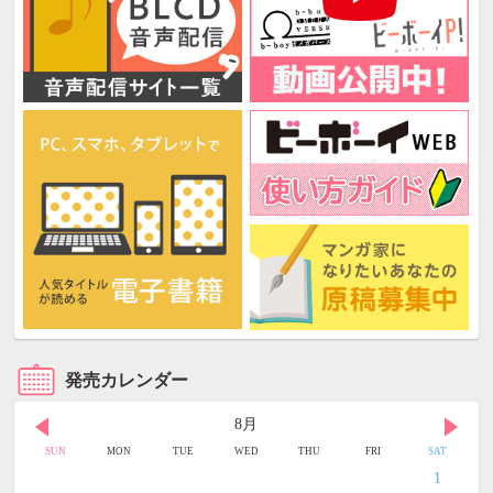
発売カレンダー
8月
SUN
MON
TUE
WED
THU
FRI
SAT
1