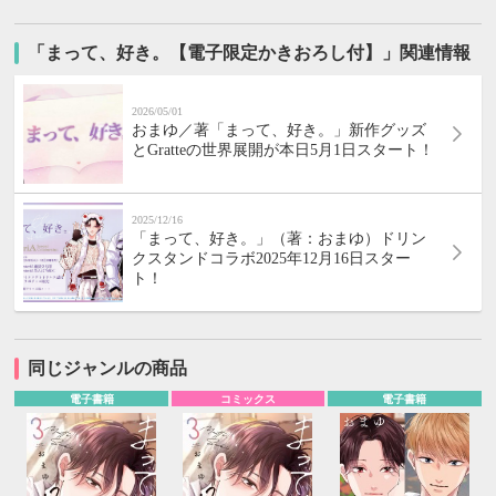
「まって、好き。【電子限定かきおろし付】」関連情報
2026/05/01
おまゆ／著「まって、好き。」新作グッズ
とGratteの世界展開が本日5月1日スタート！
2025/12/16
「まって、好き。」（著：おまゆ）ドリン
クスタンドコラボ2025年12月16日スター
ト！
同じジャンルの商品
電子書籍
コミックス
電子書籍