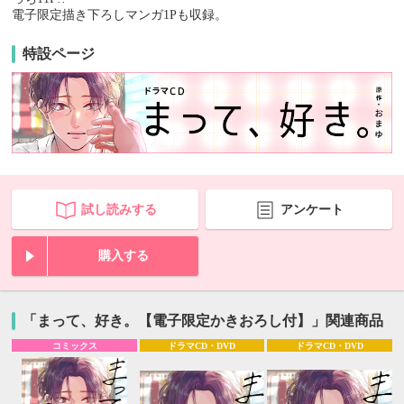
電子限定描き下ろしマンガ1Pも収録。
特設ページ
試し読みする
アンケート
購入する
「まって、好き。【電子限定かきおろし付】」関連商品
コミックス
ドラマCD・DVD
ドラマCD・DVD