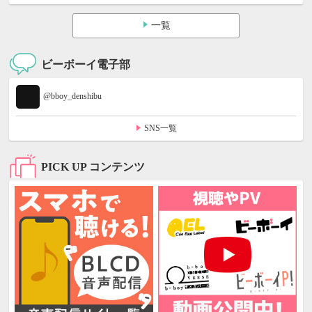
一覧
ビーボーイ電子部
@bboy_denshibu
SNS一覧
PICK UP コンテンツ