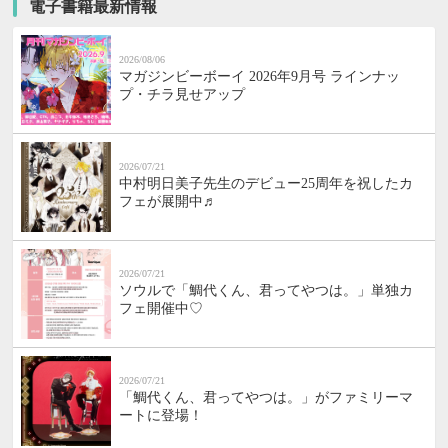
電子書籍最新情報
2026/08/06
マガジンビーボーイ 2026年9月号 ラインナッ
プ・チラ見せアップ
2026/07/21
中村明日美子先生のデビュー25周年を祝したカ
フェが展開中♬
2026/07/21
ソウルで「鯛代くん、君ってやつは。」単独カ
フェ開催中♡
2026/07/21
「鯛代くん、君ってやつは。」がファミリーマ
ートに登場！