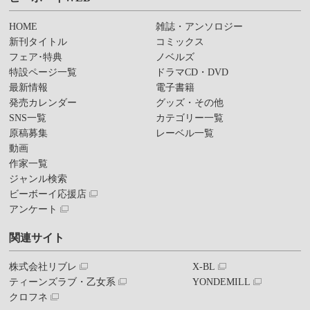
HOME
雑誌・アンソロジー
新刊タイトル
コミックス
フェア･特典
ノベルズ
特設ページ一覧
ドラマCD・DVD
最新情報
電子書籍
発売カレンダー
グッズ・その他
SNS一覧
カテゴリー一覧
原稿募集
レーベル一覧
動画
作家一覧
ジャンル検索
ビーボーイ応援店
アンケート
関連サイト
株式会社リブレ
X-BL
ティーンズラブ・乙女系
YONDEMILL
クロフネ