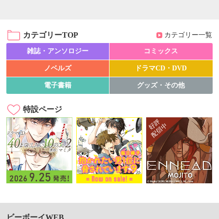
カテゴリーTOP
カテゴリー一覧
雑誌・アンソロジー
コミックス
ノベルズ
ドラマCD・DVD
電子書籍
グッズ・その他
特設ページ
ビーボーイWEB