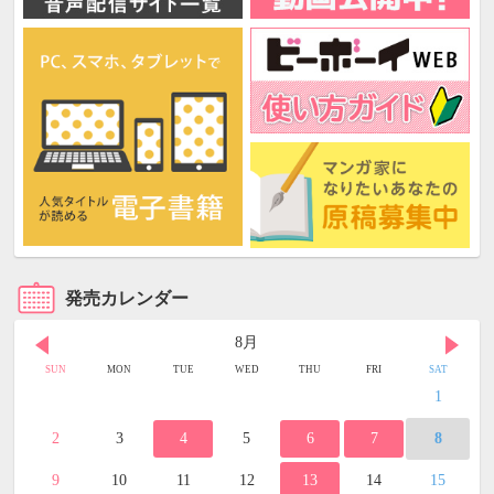
発売カレンダー
8月
SUN
MON
TUE
WED
THU
FRI
SAT
1
2
3
4
5
6
7
8
9
10
11
12
13
14
15