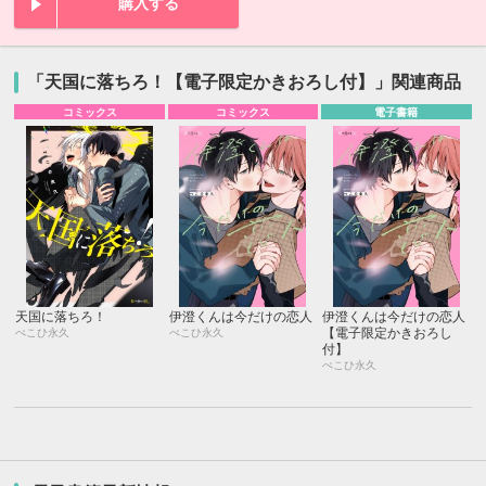
購入する
「天国に落ちろ！【電子限定かきおろし付】」関連商品
コミックス
コミックス
電子書籍
天国に落ちろ！
伊澄くんは今だけの恋人
伊澄くんは今だけの恋人
【電子限定かきおろし
ぺこひ永久
ぺこひ永久
付】
ぺこひ永久