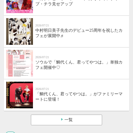
プ・チラ見せアップ
2026/07/21
中村明日美子先生のデビュー25周年を祝したカ
フェが展開中♬
2026/07/21
ソウルで「鯛代くん、君ってやつは。」単独カ
フェ開催中♡
2026/07/21
「鯛代くん、君ってやつは。」がファミリーマ
ートに登場！
一覧