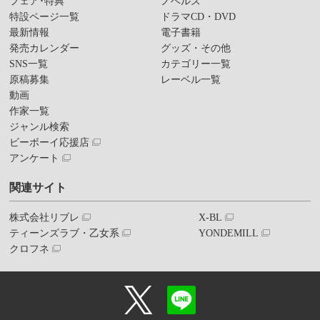
フェア･特典
ノベルズ
特設ページ一覧
ドラマCD・DVD
最新情報
電子書籍
発売カレンダー
グッズ・その他
SNS一覧
カテゴリー一覧
原稿募集
レーベル一覧
動画
作家一覧
ジャンル検索
ビーボーイ応援店
アンケート
関連サイト
株式会社リブレ
X-BL
ティーンズラブ・乙女系
YONDEMILL
クロフネ