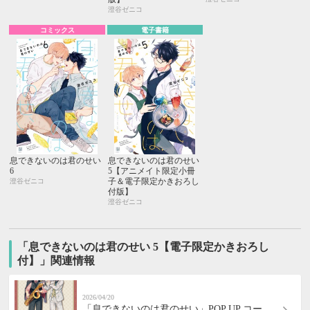
澄谷ゼニコ
コミックス
電子書籍
息できないのは君のせい
息できないのは君のせい
6
5【アニメイト限定小冊
子＆電子限定かきおろし
澄谷ゼニコ
付版】
澄谷ゼニコ
「息できないのは君のせい 5【電子限定かきおろし
付】」関連情報
2026/04/20
「息できないのは君のせい」POP UP コー