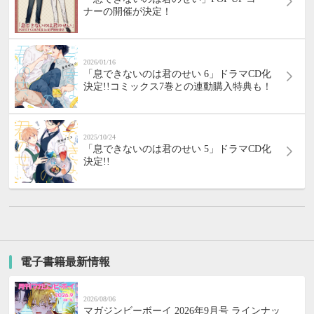
ナーの開催が決定！
2026/01/16
「息できないのは君のせい 6」ドラマCD化
決定!!コミックス7巻との連動購入特典も！
2025/10/24
「息できないのは君のせい 5」ドラマCD化
決定!!
電子書籍最新情報
2026/08/06
マガジンビーボーイ 2026年9月号 ラインナッ