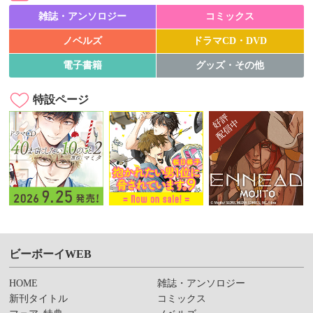
雑誌・アンソロジー
コミックス
ノベルズ
ドラマCD・DVD
電子書籍
グッズ・その他
特設ページ
ビーボーイWEB
HOME
雑誌・アンソロジー
新刊タイトル
コミックス