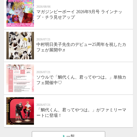
2026/08/06
マガジンビーボーイ 2026年9月号 ラインナッ
プ・チラ見せアップ
2026/07/21
中村明日美子先生のデビュー25周年を祝したカ
フェが展開中♬
2026/07/21
ソウルで「鯛代くん、君ってやつは。」単独カ
フェ開催中♡
2026/07/21
「鯛代くん、君ってやつは。」がファミリーマ
ートに登場！
一覧