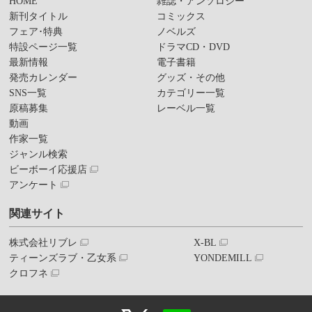
HOME
雑誌・アンソロジー
新刊タイトル
コミックス
フェア･特典
ノベルズ
特設ページ一覧
ドラマCD・DVD
最新情報
電子書籍
発売カレンダー
グッズ・その他
SNS一覧
カテゴリー一覧
原稿募集
レーベル一覧
動画
作家一覧
ジャンル検索
ビーボーイ応援店
アンケート
関連サイト
株式会社リブレ
X-BL
ティーンズラブ・乙女系
YONDEMILL
クロフネ