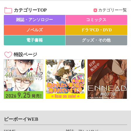
カテゴリーTOP
カテゴリー一覧
雑誌・アンソロジー
コミックス
ノベルズ
ドラマCD・DVD
電子書籍
グッズ・その他
特設ページ
ビーボーイWEB