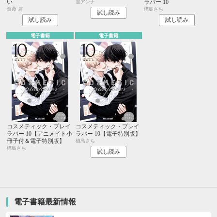
い
ラバー 10
篁アンナ
斎藤 屑
楢島さち
試し読み
試し読み
試し読み
電子書籍
電子書籍
コスメティック・プレイ
コスメティック・プレイ
ラバー 10【アニメイト小
ラバー 10【電子特別版】
冊子付＆電子特別版】
楢島さち
楢島さち
試し読み
電子書籍最新情報