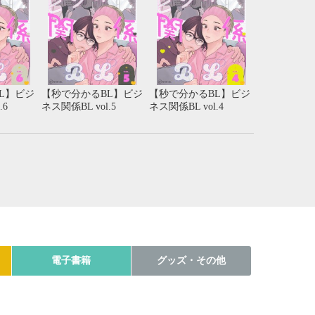
L】ビジ
【秒で分かるBL】ビジ
【秒で分かるBL】ビジ
.6
ネス関係BL vol.5
ネス関係BL vol.4
電子書籍
グッズ・その他