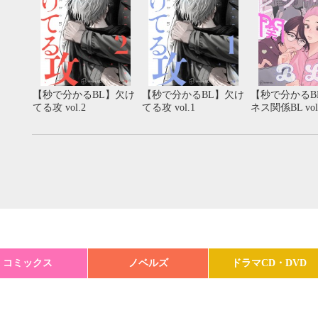
【秒で分かるBL】欠け
【秒で分かるBL】欠け
【秒で分かるB
てる攻 vol.2
てる攻 vol.1
ネス関係BL vol
コミックス
ノベルズ
ドラマCD・DVD