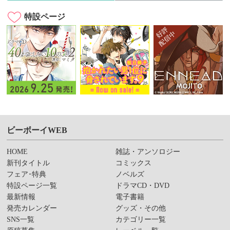
特設ページ
ビーボーイWEB
HOME
雑誌・アンソロジー
新刊タイトル
コミックス
フェア･特典
ノベルズ
特設ページ一覧
ドラマCD・DVD
最新情報
電子書籍
発売カレンダー
グッズ・その他
SNS一覧
カテゴリー一覧