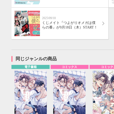
2025/09/18
くじメイト『つよがりオメガは僕
らの番』が9月18日（木）START！
同じジャンルの商品
電子書籍
コミックス
コミック