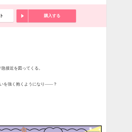
ト
購入する
が急接近を図ってくる。
思いを強く抱くようになり――？