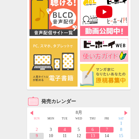
発売カレンダー
8月
FRI
SAT
SUN
MON
TUE
WED
THU
FRI
SAT
3
4
1
10
11
2
3
4
5
6
7
8
17
18
9
10
11
12
13
14
15