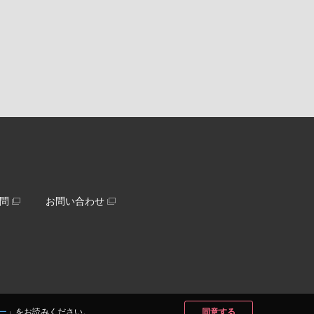
問
お問い合わせ
ー
」をお読みください。
同意する