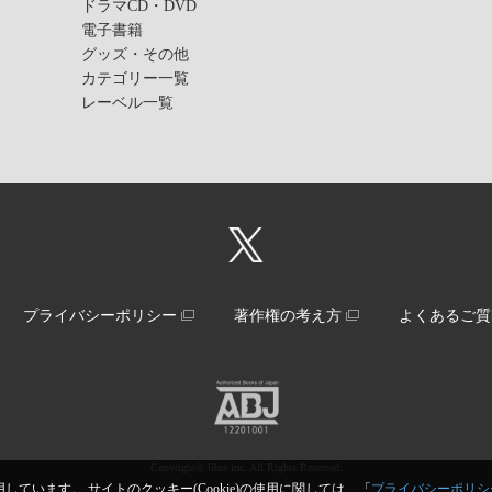
ドラマCD・DVD
電子書籍
グッズ・その他
カテゴリー一覧
レーベル一覧
プライバシーポリシー
著作権の考え方
よくあるご質
Copyright© libre inc. All Rights Reserved.
しています。 サイトのクッキー(Cookie)の使用に関しては、「
プライバシーポリシ