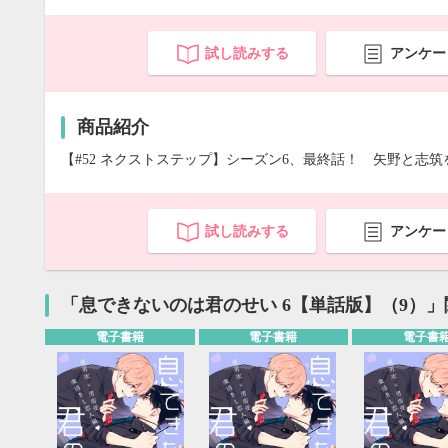
試し読みする
アンケー
商品紹介
【#52 ネクストステップ】シーズン6、最終話！ 矢野と志
試し読みする
アンケー
「息できないのは君のせい 6【単話版】（9）
電子書籍
電子書籍
電子書