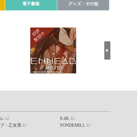
電子書籍
グッズ・その他
ブレ
X-BL
ラブ・乙女系
YONDEMILL