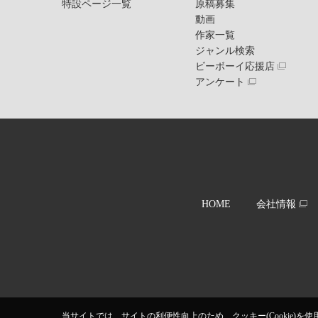
特設ページ一覧
原稿募集
動画
作家一覧
ジャンル検索
ビーボーイ応援店
アンケート
HOME
会社情報
当サイトでは、サイトの利便性向上のため、クッキー(Cookie)を使用