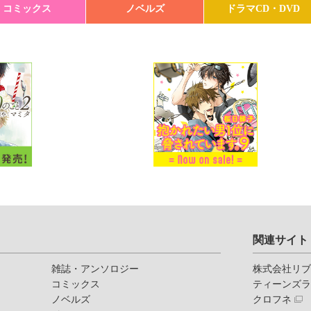
コミックス
ノベルズ
ドラマCD・DVD
関連サイト
雑誌・アンソロジー
株式会社リ
コミックス
ティーンズ
ノベルズ
クロフネ