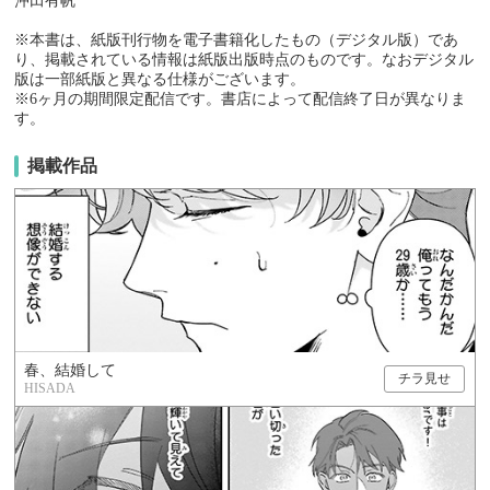
沖田有帆
※本書は、紙版刊行物を電子書籍化したもの（デジタル版）であ
り、掲載されている情報は紙版出版時点のものです。なおデジタル
版は一部紙版と異なる仕様がございます。
※6ヶ月の期間限定配信です。書店によって配信終了日が異なりま
す。
掲載作品
春、結婚して
チラ見せ
HISADA