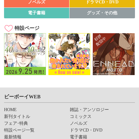
ノベルズ
ドラマCD・DVD
電子書籍
グッズ・その他
特設ページ
ビーボーイWEB
HOME
雑誌・アンソロジー
新刊タイトル
コミックス
フェア･特典
ノベルズ
特設ページ一覧
ドラマCD・DVD
最新情報
電子書籍