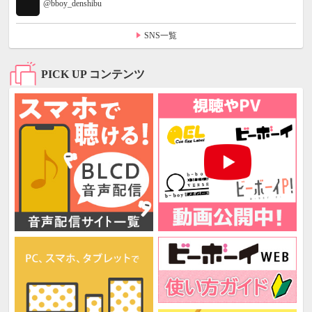
@bboy_denshibu
SNS一覧
PICK UP コンテンツ