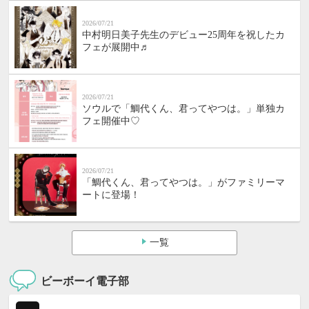
2026/07/21
中村明日美子先生のデビュー25周年を祝したカ
フェが展開中♬
2026/07/21
ソウルで「鯛代くん、君ってやつは。」単独カ
フェ開催中♡
2026/07/21
「鯛代くん、君ってやつは。」がファミリーマ
ートに登場！
一覧
ビーボーイ電子部