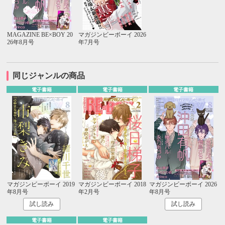
MAGAZINE BE×BOY 20
マガジンビーボーイ 2026
26年8月号
年7月号
同じジャンルの商品
電子書籍
電子書籍
電子書籍
マガジンビーボーイ 2019
マガジンビーボーイ 2018
マガジンビーボーイ 2026
年8月号
年2月号
年8月号
試し読み
試し読み
電子書籍
電子書籍