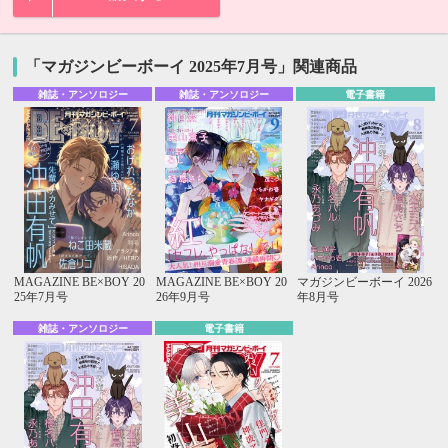
「マガジンビーボーイ 2025年7月号」関連商品
雑誌・アンソロジー
雑誌・アンソロジー
電子書籍
MAGAZINE BE×BOY 20
MAGAZINE BE×BOY 20
マガジンビーボーイ 2026
25年7月号
26年9月号
年8月号
雑誌・アンソロジー
電子書籍