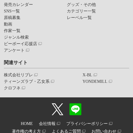
発売カレンダー
グッズ・その他
SNS一覧
カテゴリー一覧
原稿募集
レーベル一覧
動画
作家一覧
ジャンル検索
ビーボーイ応援店
アンケート
関連サイト
株式会社リブレ
X-BL
ティーンズラブ・乙女系
YONDEMILL
クロフネ
HOME
会社情報
プライバシーポリシー
著作権の考え方
よくあるご質問
お問い合わせ