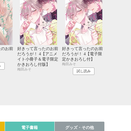
たのお前
好きって言ったのお前
好きって言ったのお前
だろうが！ 4【アニメ
だろうが！ 4【電子限
イト小冊子＆電子限定
定かきおろし付】
梅田みそ
かきおろし付版】
み
梅田みそ
試し読み
電子書籍
グッズ・その他