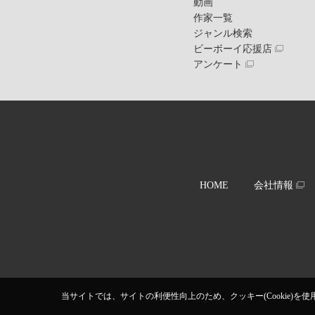
動画
作家一覧
ジャンル検索
ビーボーイ応援店
アンケート
HOME
会社情報
当サイトでは、サイトの利便性向上のため、クッキー(Cookie)を使用