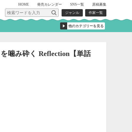
HOME
発売
カレンダー
SNS一覧
原稿募集
ジャンル
作家一覧
み砕く Reflection【単話