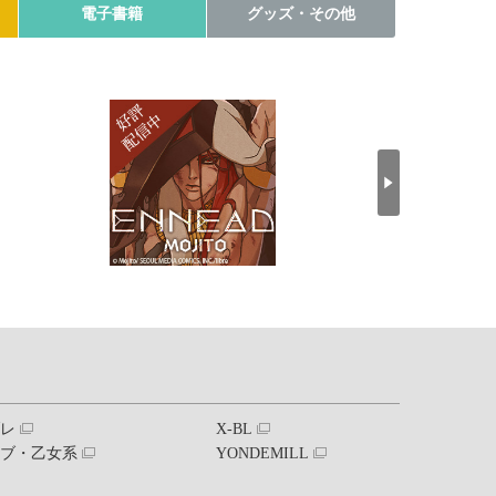
電子書籍
グッズ・その他
ブレ
X-BL
ラブ・乙女系
YONDEMILL