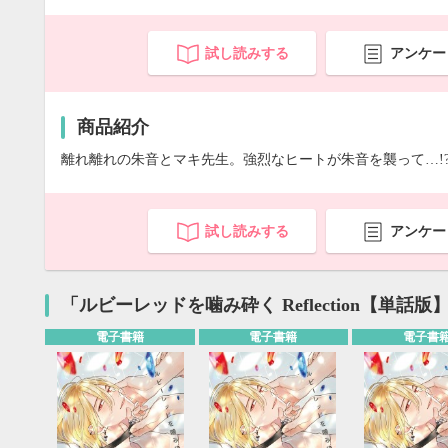
試し読みする
アンケー
商品紹介
離れ離れの朱音とマキ先生。強烈なヒートが朱音を襲って…!
試し読みする
アンケー
「ルビーレッドを噛み砕く Reflection【単話
電子書籍
電子書籍
電子書