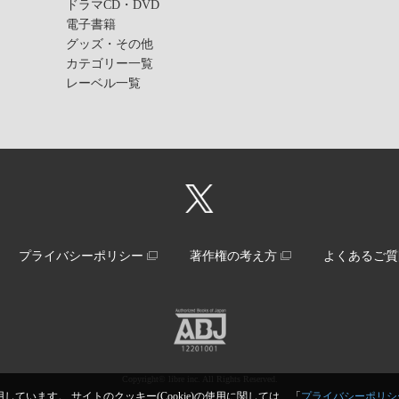
ドラマCD・DVD
電子書籍
グッズ・その他
カテゴリー一覧
レーベル一覧
プライバシーポリシー
著作権の考え方
よくあるご質
Copyright© libre inc. All Rights Reserved.
しています。 サイトのクッキー(Cookie)の使用に関しては、「
プライバシーポリシ