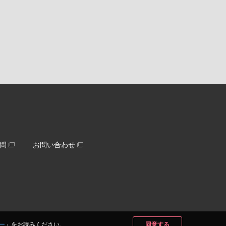
問
お問い合わせ
ー
」をお読みください。
同意する