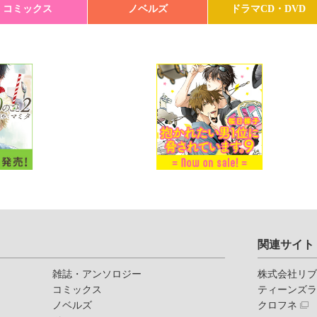
コミックス
ノベルズ
ドラマCD・DVD
関連サイト
雑誌・アンソロジー
株式会社リ
コミックス
ティーンズ
ノベルズ
クロフネ