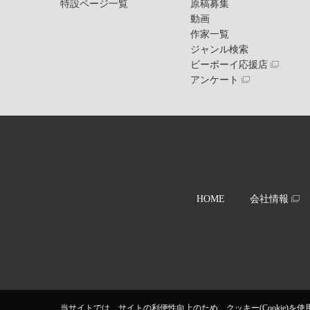
特設ページ一覧
原稿募集
動画
作家一覧
ジャンル検索
ビーボーイ応援店
アンケート
HOME
会社情報
当サイトでは、サイトの利便性向上のため、クッキー(Cookie)を使用