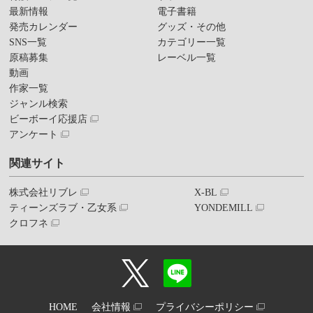
最新情報
電子書籍
発売カレンダー
グッズ・その他
SNS一覧
カテゴリー一覧
原稿募集
レーベル一覧
動画
作家一覧
ジャンル検索
ビーボーイ応援店
アンケート
関連サイト
株式会社リブレ
X-BL
ティーンズラブ・乙女系
YONDEMILL
クロフネ
HOME
会社情報
プライバシーポリシー