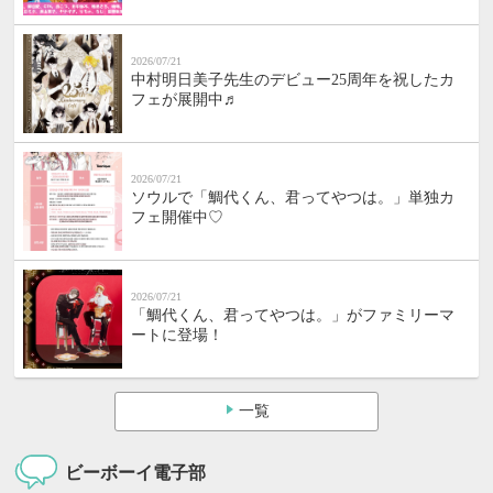
2026/07/21
中村明日美子先生のデビュー25周年を祝したカ
フェが展開中♬
2026/07/21
ソウルで「鯛代くん、君ってやつは。」単独カ
フェ開催中♡
2026/07/21
「鯛代くん、君ってやつは。」がファミリーマ
ートに登場！
一覧
ビーボーイ電子部