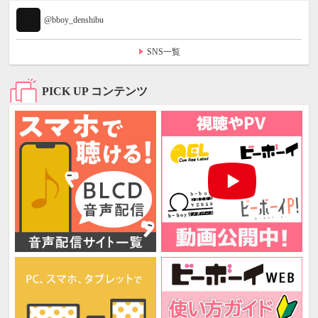
@bboy_denshibu
SNS一覧
PICK UP コンテンツ