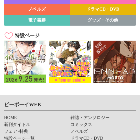
ノベルズ
ドラマCD・DVD
電子書籍
グッズ・その他
特設ページ
ビーボーイWEB
HOME
雑誌・アンソロジー
新刊タイトル
コミックス
フェア･特典
ノベルズ
特設ページ一覧
ドラマCD・DVD