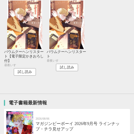
バウムクーヘンリスター
バウムクーヘンリスター
ト【電子限定かきおろし
ト
付】
昼夜いす
昼夜いす
試し読み
試し読み
電子書籍最新情報
2026/08/06
マガジンビーボーイ 2026年9月号 ラインナッ
プ・チラ見せアップ