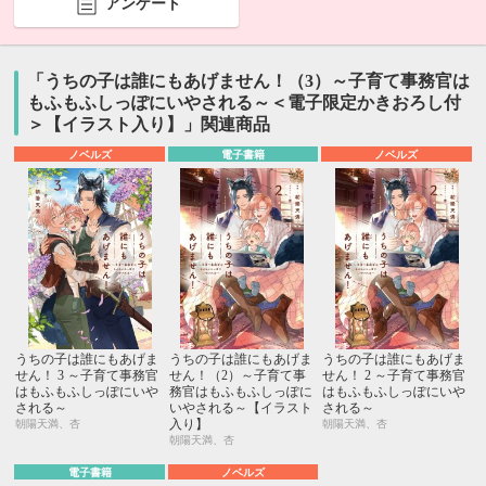
アンケート
「うちの子は誰にもあげません！（3）～子育て事務官は
もふもふしっぽにいやされる～＜電子限定かきおろし付
＞【イラスト入り】」関連商品
ノベルズ
電子書籍
ノベルズ
うちの子は誰にもあげま
うちの子は誰にもあげま
うちの子は誰にもあげま
せん！ 3 ～子育て事務官
せん！（2）～子育て事
せん！ 2 ～子育て事務官
はもふもふしっぽにいや
務官はもふもふしっぽに
はもふもふしっぽにいや
される～
いやされる～【イラスト
される～
入り】
朝陽天満、杏
朝陽天満、杏
朝陽天満、杏
電子書籍
ノベルズ