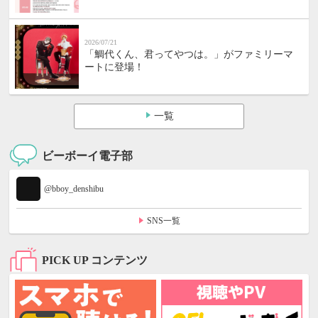
2026/07/21
「鯛代くん、君ってやつは。」がファミリーマ
ートに登場！
一覧
ビーボーイ電子部
@bboy_denshibu
SNS一覧
PICK UP コンテンツ