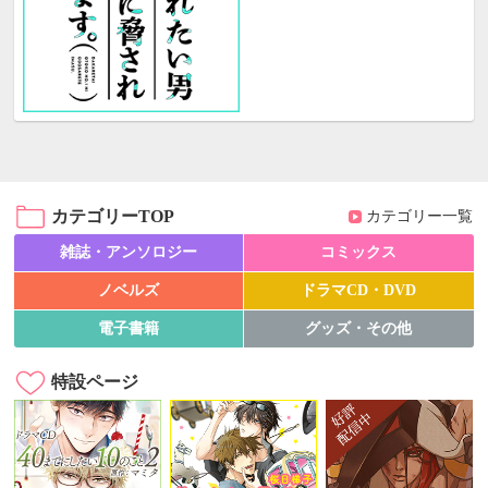
カテゴリーTOP
カテゴリー一覧
雑誌・アンソロジー
コミックス
ノベルズ
ドラマCD・DVD
電子書籍
グッズ・その他
特設ページ