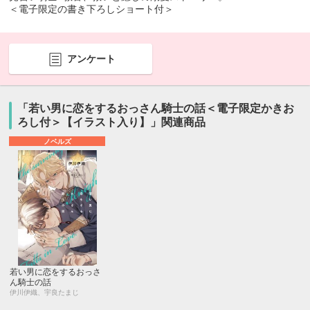
＜電子限定の書き下ろしショート付＞
アンケート
「若い男に恋をするおっさん騎士の話＜電子限定かきお
ろし付＞【イラスト入り】」関連商品
ノベルズ
若い男に恋をするおっさ
ん騎士の話
伊川伊織、宇良たまじ