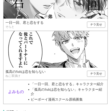
一日一回、君と恋をする
チラ見せ
そらと
孤高のSubは恋を知らない
チラ見せ
ねこ茶漬け
「一日一回、君と恋をする」キャラクター紹介
「孤高のSubは恋を知らない」キャラクター紹
よみもの
介
ビーボーイ漫画スクール原稿募集