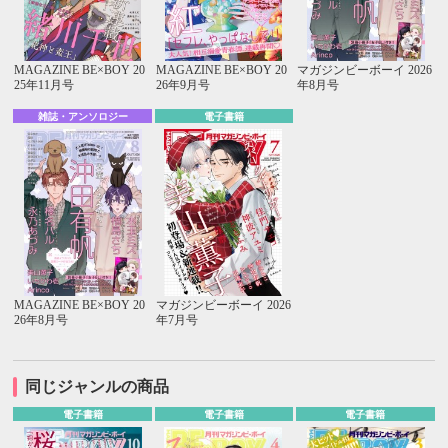
MAGAZINE BE×BOY 20
MAGAZINE BE×BOY 20
マガジンビーボーイ 2026
25年11月号
26年9月号
年8月号
雑誌・アンソロジー
電子書籍
MAGAZINE BE×BOY 20
マガジンビーボーイ 2026
26年8月号
年7月号
同じジャンルの商品
電子書籍
電子書籍
電子書籍