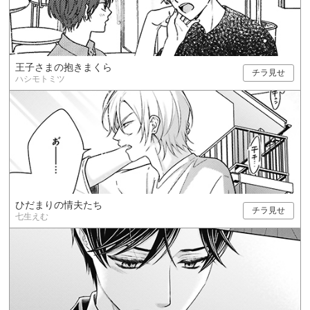
王子さまの抱きまくら
チラ見せ
ハシモトミツ
ひだまりの情夫たち
チラ見せ
七生えむ