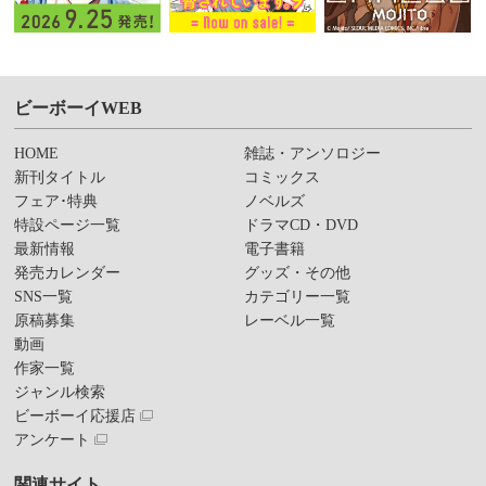
ビーボーイWEB
HOME
雑誌・アンソロジー
新刊タイトル
コミックス
フェア･特典
ノベルズ
特設ページ一覧
ドラマCD・DVD
最新情報
電子書籍
発売カレンダー
グッズ・その他
SNS一覧
カテゴリー一覧
原稿募集
レーベル一覧
動画
作家一覧
ジャンル検索
ビーボーイ応援店
アンケート
関連サイト