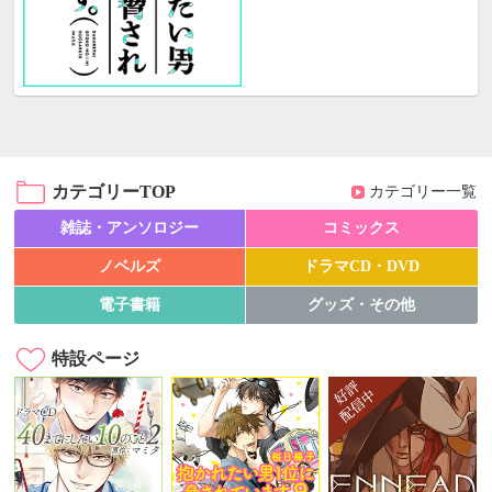
カテゴリーTOP
カテゴリー一覧
雑誌・アンソロジー
コミックス
ノベルズ
ドラマCD・DVD
電子書籍
グッズ・その他
特設ページ