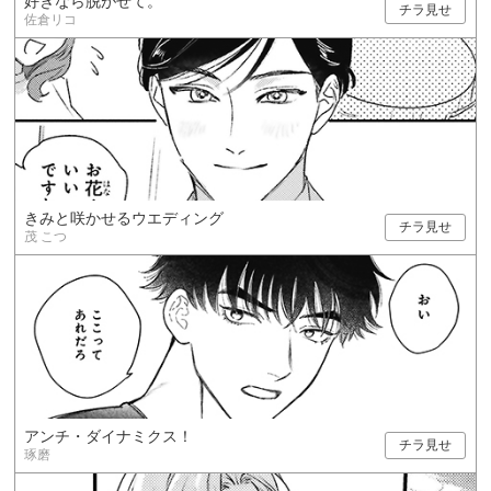
好きなら脱がせて。
チラ見せ
佐倉リコ
きみと咲かせるウエディング
チラ見せ
茂 こつ
アンチ・ダイナミクス！
チラ見せ
琢磨