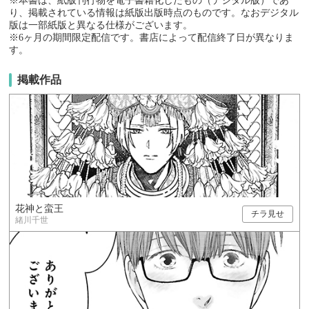
※本書は、紙版刊行物を電子書籍化したもの（デジタル版）であ
り、掲載されている情報は紙版出版時点のものです。なおデジタル
版は一部紙版と異なる仕様がございます。
※6ヶ月の期間限定配信です。書店によって配信終了日が異なりま
す。
掲載作品
花神と蛮王
チラ見せ
緒川千世