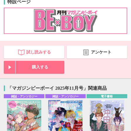
特設ページ
試し読みする
アンケート
購入する
「マガジンビーボーイ 2025年11月号」関連商品
雑誌・アンソロジー
雑誌・アンソロジー
電子書籍