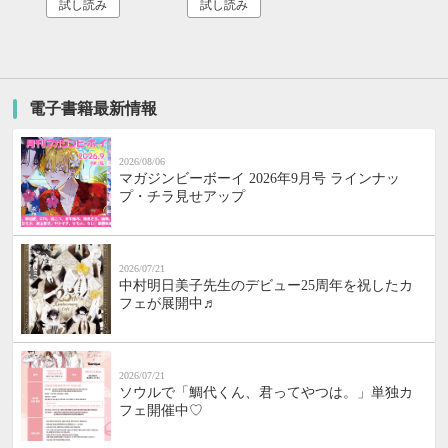
試し読み
試し読み
電子書籍最新情報
2026/08/06
マガジンビーボーイ 2026年9月号 ラインナッ
プ・チラ見せアップ
2026/07/21
中村明日美子先生のデビュー25周年を祝したカ
フェが展開中♬
2026/07/21
ソウルで「鯛代くん、君ってやつは。」単独カ
フェ開催中♡