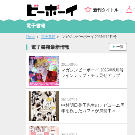
新刊タイトル
電子書籍
Home
電子書籍
マガジンビーボーイ 2025年12月号
電子書籍最新情報
一覧
2026/08/06
マガジンビーボーイ 2026年9月号
ラインナップ・チラ見せアップ
2026/07/21
中村明日美子先生のデビュー25周
年を祝したカフェが展開中♬