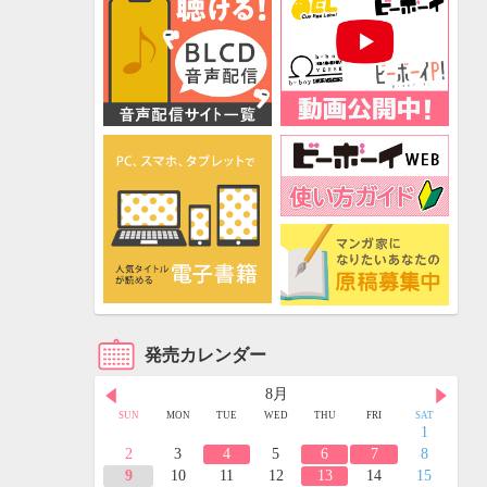
発売カレンダー
8月
FRI
SAT
SUN
MON
TUE
WED
THU
FRI
SAT
3
4
1
10
11
2
3
4
5
6
7
8
17
18
9
10
11
12
13
14
15