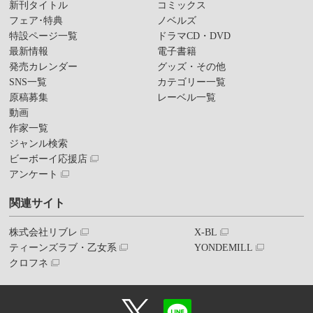
新刊タイトル
コミックス
フェア･特典
ノベルズ
特設ページ一覧
ドラマCD・DVD
最新情報
電子書籍
発売カレンダー
グッズ・その他
SNS一覧
カテゴリー一覧
原稿募集
レーベル一覧
動画
作家一覧
ジャンル検索
ビーボーイ応援店
アンケート
関連サイト
株式会社リブレ
X-BL
ティーンズラブ・乙女系
YONDEMILL
クロフネ