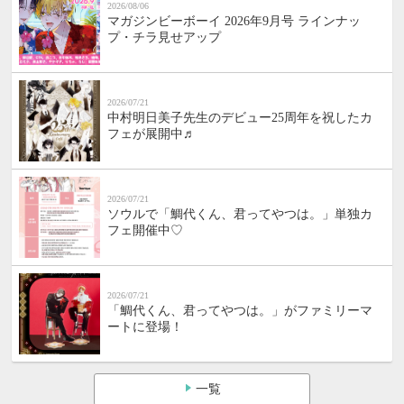
2026/08/06
マガジンビーボーイ 2026年9月号 ラインナッ
プ・チラ見せアップ
2026/07/21
中村明日美子先生のデビュー25周年を祝したカ
フェが展開中♬
2026/07/21
ソウルで「鯛代くん、君ってやつは。」単独カ
フェ開催中♡
2026/07/21
「鯛代くん、君ってやつは。」がファミリーマ
ートに登場！
一覧