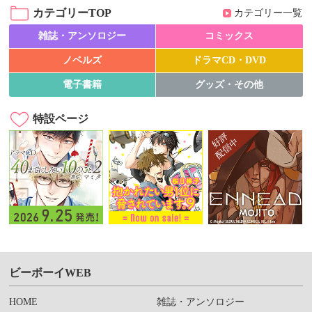
カテゴリーTOP
カテゴリー一覧
雑誌・アンソロジー
コミックス
ノベルズ
ドラマCD・DVD
電子書籍
グッズ・その他
特設ページ
ビーボーイWEB
HOME
雑誌・アンソロジー