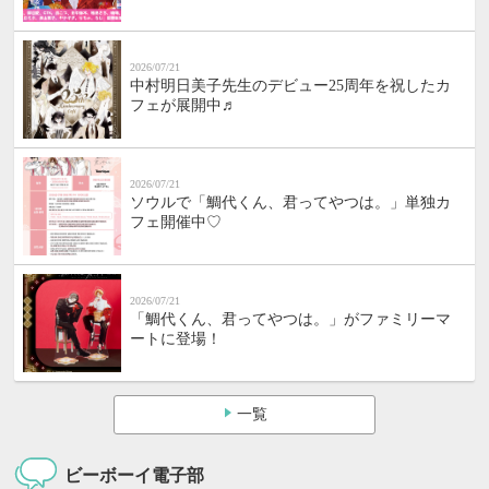
2026/07/21
中村明日美子先生のデビュー25周年を祝したカ
フェが展開中♬
2026/07/21
ソウルで「鯛代くん、君ってやつは。」単独カ
フェ開催中♡
2026/07/21
「鯛代くん、君ってやつは。」がファミリーマ
ートに登場！
一覧
ビーボーイ電子部