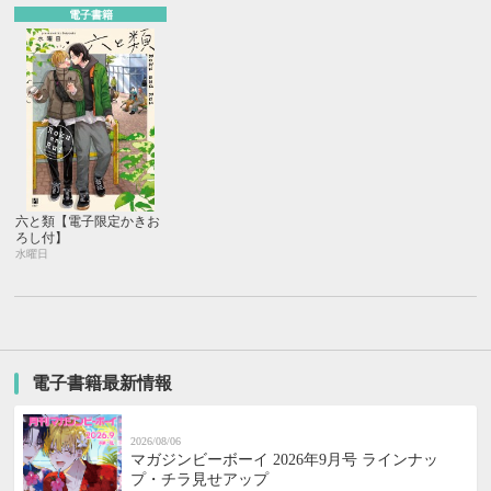
電子書籍
六と類【電子限定かきお
ろし付】
水曜日
電子書籍最新情報
2026/08/06
マガジンビーボーイ 2026年9月号 ラインナッ
プ・チラ見せアップ