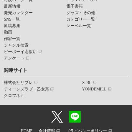
最新情報
電子書籍
発売カレンダー
グッズ・その他
SNS一覧
カテゴリー一覧
原稿募集
レーベル一覧
動画
作家一覧
ジャンル検索
ビーボーイ応援店
アンケート
関連サイト
株式会社リブレ
X-BL
ティーンズラブ・乙女系
YONDEMILL
クロフネ
HOME
会社情報
プライバシーポリシー