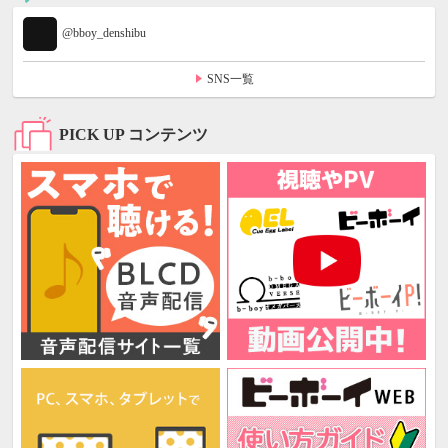
@bboy_denshibu
SNS一覧
PICK UP コンテンツ