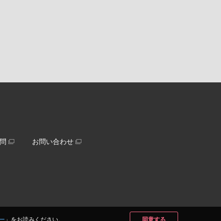
問
お問い合わせ
ー
」をお読みください。
同意する