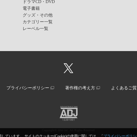
ドラマCD・DVD
電子書籍
グッズ・その他
カテゴリー一覧
レーベル一覧
プライバシーポリシー
著作権の考え方
よくあるご質
Copyright© libre inc. All Rights Reserved.
しています。 サイトのクッキー(Cookie)の使用に関しては、「
プライバシーポリシ