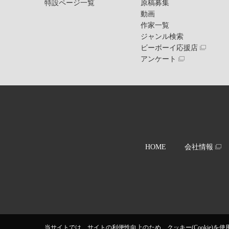
特設ページ一覧
原稿募集
動画
作家一覧
ジャンル検索
ビーボーイ応援店
アンケート
HOME
会社情報
当サイトでは、サイトの利便性向上のため、クッキー(Cookie)を使用