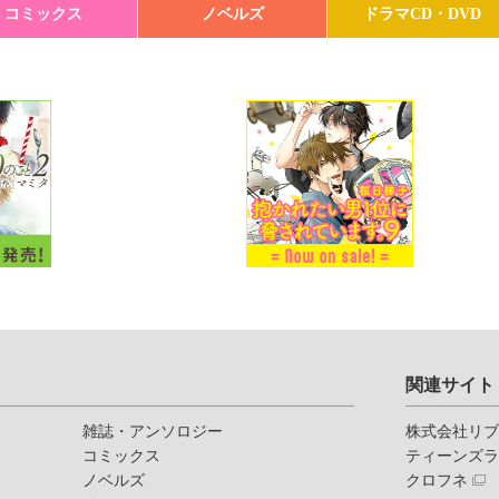
コミックス
ノベルズ
ドラマCD・DVD
関連サイト
雑誌・アンソロジー
株式会社リ
コミックス
ティーンズ
ノベルズ
クロフネ