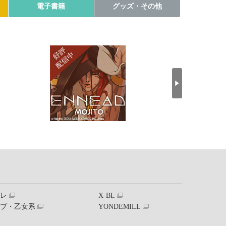
電子書籍
グッズ・その他
ブレ
X-BL
ラブ・乙女系
YONDEMILL