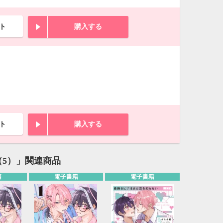
ト
購入する
ト
購入する
（5）」関連商品
籍
電子書籍
電子書籍