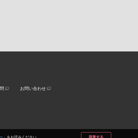
問
お問い合わせ
ー
」をお読みください。
同意する