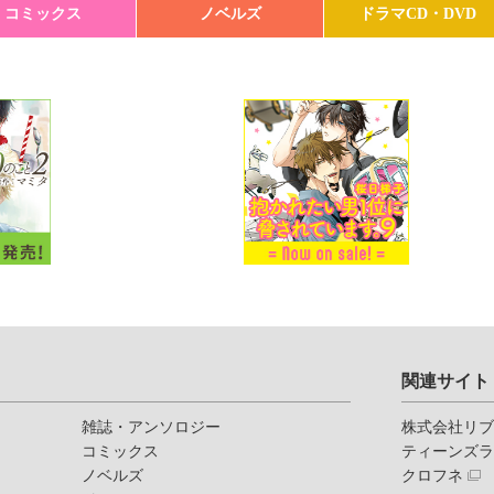
コミックス
ノベルズ
ドラマCD・DVD
関連サイト
雑誌・アンソロジー
株式会社リ
コミックス
ティーンズ
ノベルズ
クロフネ