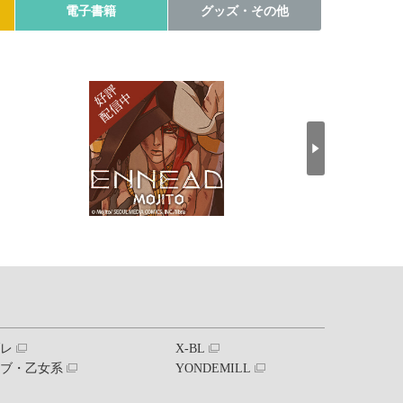
電子書籍
グッズ・その他
ブレ
X-BL
ラブ・乙女系
YONDEMILL