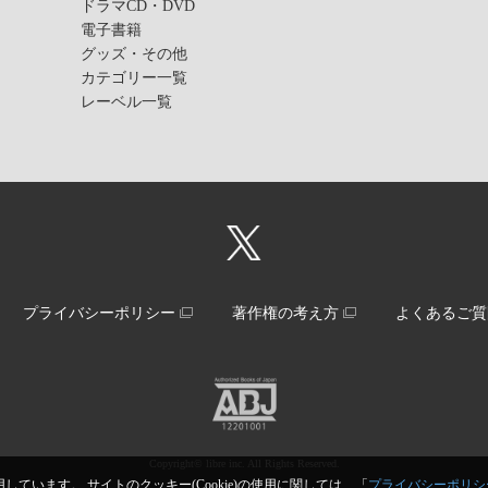
ドラマCD・DVD
電子書籍
グッズ・その他
カテゴリー一覧
レーベル一覧
プライバシーポリシー
著作権の考え方
よくあるご質
Copyright© libre inc. All Rights Reserved.
しています。 サイトのクッキー(Cookie)の使用に関しては、「
プライバシーポリシ