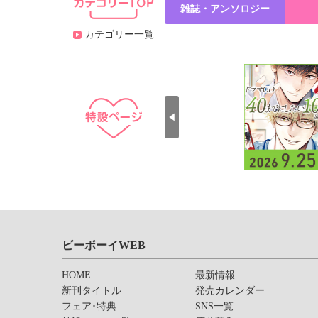
雑誌・アンソロジー
カテゴリー一覧
ビーボーイWEB
HOME
最新情報
新刊タイトル
発売カレンダー
フェア･特典
SNS一覧