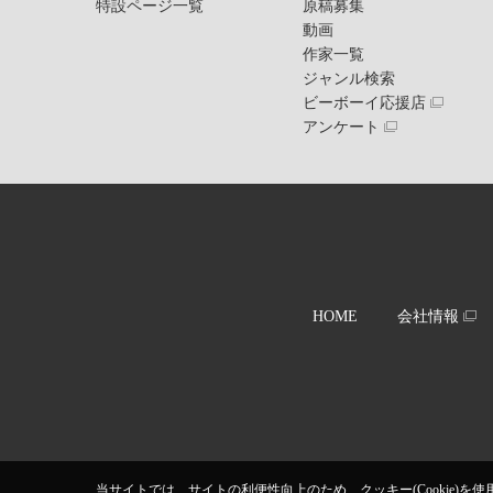
特設ページ一覧
原稿募集
動画
作家一覧
ジャンル検索
ビーボーイ応援店
アンケート
HOME
会社情報
当サイトでは、サイトの利便性向上のため、クッキー(Cookie)を使用