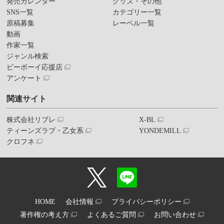
発売カレンダー
グッズ・その他
SNS一覧
カテゴリー一覧
原稿募集
レーベル一覧
動画
作家一覧
ジャンル検索
ビーボーイ応援店
アンケート
関連サイト
株式会社リブレ
X-BL
ティーンズラブ・乙女系
YONDEMILL
クロフネ
HOME
会社情報
プライバシーポリシー
著作権の考え方
よくあるご質問
お問い合わせ