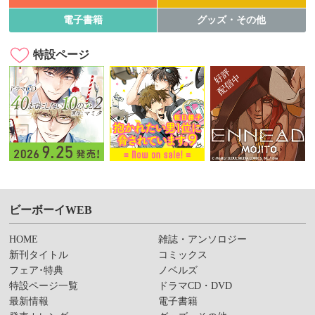
電子書籍
グッズ・その他
特設ページ
ビーボーイWEB
HOME
雑誌・アンソロジー
新刊タイトル
コミックス
フェア･特典
ノベルズ
特設ページ一覧
ドラマCD・DVD
最新情報
電子書籍