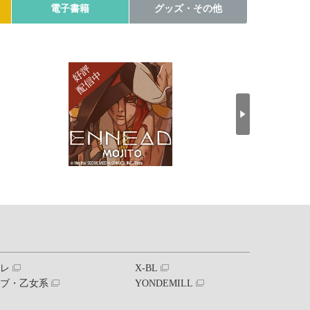
電子書籍
グッズ・その他
ブレ
X-BL
ラブ・乙女系
YONDEMILL