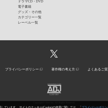
ドラマCD・DVD
電子書籍
グッズ・その他
カテゴリー一覧
レーベル一覧
プライバシーポリシー
著作権の考え方
よくあるご質
Copyright© libre inc. All Rights Reserved.
しています。 サイトのクッキー(Cookie)の使用に関しては、「
プライバシーポリシ