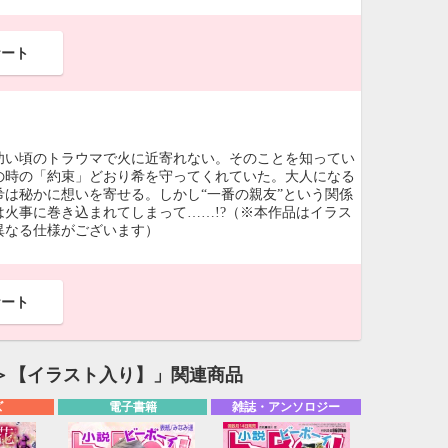
ケート
幼い頃のトラウマで火に近寄れない。そのことを知ってい
の時の「約束」どおり希を守ってくれていた。大人になる
は秘かに想いを寄せる。しかし“一番の親友”という関係
火事に巻き込まれてしまって……!?（※本作品はイラス
異なる仕様がございます）
ケート
＞【イラスト入り】」関連商品
ズ
電子書籍
雑誌・アンソロジー