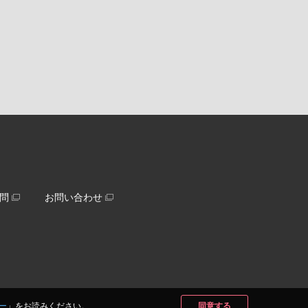
問
お問い合わせ
ー
」をお読みください。
同意する