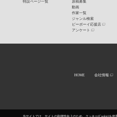
特設ページ一覧
原稿募集
動画
作家一覧
ジャンル検索
ビーボーイ応援店
アンケート
HOME
会社情報
当サイトでは、サイトの利便性向上のため、クッキー(Cookie)を使用