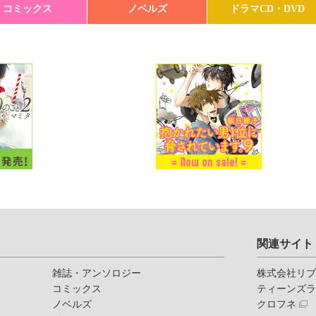
コミックス
ノベルズ
ドラマCD・DVD
関連サイト
雑誌・アンソロジー
株式会社リ
コミックス
ティーンズ
ノベルズ
クロフネ