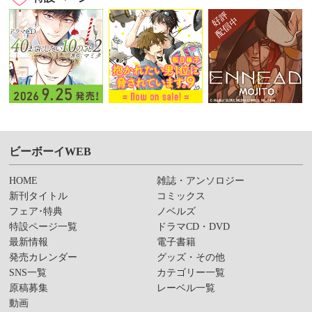
ビーボーイWEB
HOME
雑誌・アンソロジー
新刊タイトル
コミックス
フェア･特典
ノベルズ
特設ページ一覧
ドラマCD・DVD
最新情報
電子書籍
発売カレンダー
グッズ・その他
SNS一覧
カテゴリー一覧
原稿募集
レーベル一覧
動画