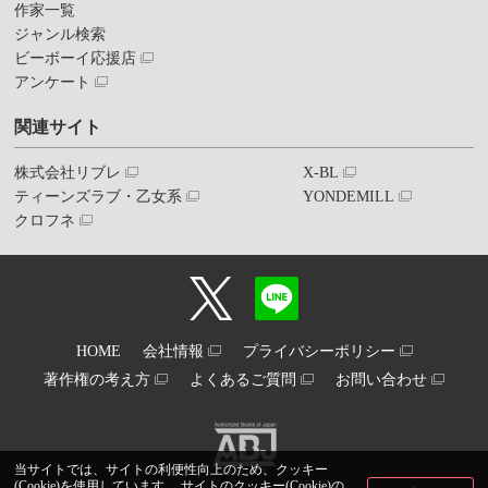
作家一覧
ジャンル検索
ビーボーイ応援店
アンケート
関連サイト
株式会社リブレ
X-BL
ティーンズラブ・乙女系
YONDEMILL
クロフネ
HOME
会社情報
プライバシーポリシー
著作権の考え方
よくあるご質問
お問い合わせ
当サイトでは、サイトの利便性向上のため、クッキー
(Cookie)を使用しています。 サイトのクッキー(Cookie)の