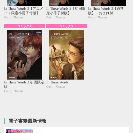
In These Words 2【アニメ
In These Words 2【初回限
In These Words 2【通常
イト限定小冊子付版】
定小冊子付版】
版】＋おまけ付
Guilt｜Pleasure
Guilt｜Pleasure
Guilt｜Pleasure
コミックス
コミックス
In These Words 2 初回限定
In These Words
版
Guilt｜Pleasure
Guilt｜Pleasure
電子書籍最新情報