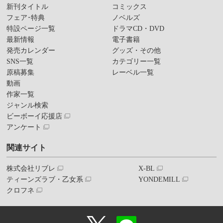
新刊タイトル
コミックス
フェア･特典
ノベルズ
特設ページ一覧
ドラマCD・DVD
最新情報
電子書籍
発売カレンダー
グッズ・その他
SNS一覧
カテゴリー一覧
原稿募集
レーベル一覧
動画
作家一覧
ジャンル検索
ビーボーイ応援店
アンケート
関連サイト
株式会社リブレ
X-BL
ティーンズラブ・乙女系
YONDEMILL
クロフネ