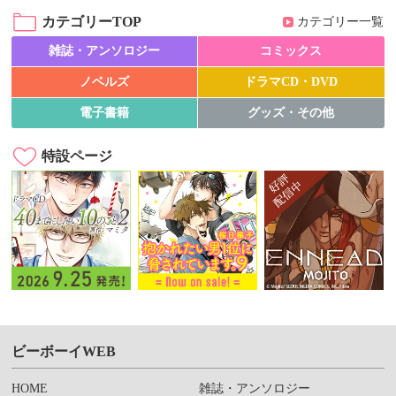
カテゴリーTOP
カテゴリー一覧
雑誌・アンソロジー
コミックス
ノベルズ
ドラマCD・DVD
電子書籍
グッズ・その他
特設ページ
ビーボーイWEB
HOME
雑誌・アンソロジー