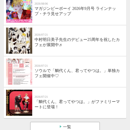
2026/08/06
マガジンビーボーイ 2026年9月号 ラインナッ
プ・チラ見せアップ
2026/07/21
中村明日美子先生のデビュー25周年を祝したカ
フェが展開中♬
2026/07/21
ソウルで「鯛代くん、君ってやつは。」単独カ
フェ開催中♡
2026/07/21
「鯛代くん、君ってやつは。」がファミリーマ
ートに登場！
一覧