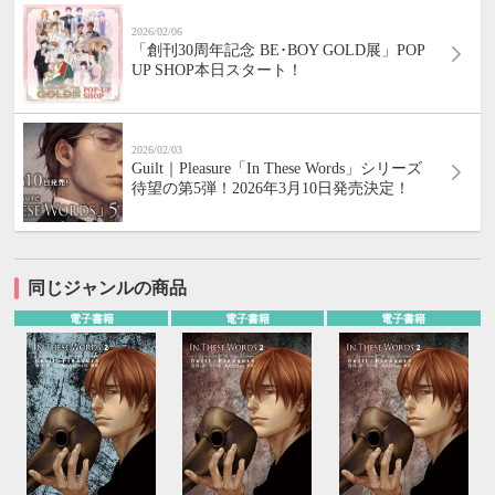
2026/02/06
「創刊30周年記念 BE･BOY GOLD展」POP
UP SHOP本日スタート！
2026/02/03
Guilt｜Pleasure「In These Words」シリーズ
待望の第5弾！2026年3月10日発売決定！
同じジャンルの商品
電子書籍
電子書籍
電子書籍