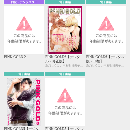
雑誌・アンソロジー
電子書籍
電子書籍
PINK GOLD 2
PINK GOLD6【デジタ
PINK GOLD6【デジタル
ル・修正版】
版・18禁】
鹿乃しうこ、中村明日美子、こだか和麻、みなみ遥、せら、座裏屋蘭丸、さかもと麻乃、灰崎めじろ、柊みずか、卯陀喜ぴんぽん、相葉キョウコ、藤生
鹿乃しうこ、中村明日美子、こだか和麻、みなみ遥、せら、座裏屋蘭丸、さかもと麻乃、灰崎めじろ、柊みずか、卯陀喜ぴんぽん、相葉キョウコ、藤生
電子書籍
電子書籍
PINK GOLD5【デジタ
PINK GOLD5【デジタル