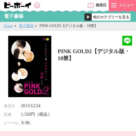
発売
日
メニュー
電子書籍
Home
電子書籍
PINK GOLD2【デジタル版・18禁】
PINK GOLD2【デジタル版・
18禁】
2013/12/24
発売日
1,320円（税込）
定価
X-BL
レーベル