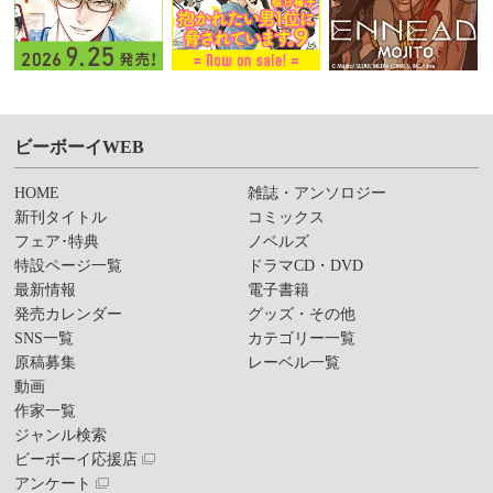
ビーボーイWEB
HOME
雑誌・アンソロジー
新刊タイトル
コミックス
フェア･特典
ノベルズ
特設ページ一覧
ドラマCD・DVD
最新情報
電子書籍
発売カレンダー
グッズ・その他
SNS一覧
カテゴリー一覧
原稿募集
レーベル一覧
動画
作家一覧
ジャンル検索
ビーボーイ応援店
アンケート