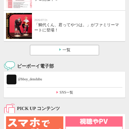
2026/07/21
「鯛代くん、君ってやつは。」がファミリーマ
ートに登場！
一覧
ビーボーイ電子部
@bboy_denshibu
SNS一覧
PICK UP コンテンツ