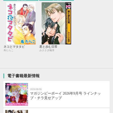
ネコとマタタビ
君と歩む日常
寿たらこ
みささぎ楓李
電子書籍最新情報
2026/08/06
マガジンビーボーイ 2026年9月号 ラインナッ
プ・チラ見せアップ