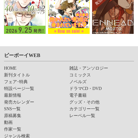
ビーボーイWEB
HOME
雑誌・アンソロジー
新刊タイトル
コミックス
フェア･特典
ノベルズ
特設ページ一覧
ドラマCD・DVD
最新情報
電子書籍
発売カレンダー
グッズ・その他
SNS一覧
カテゴリー一覧
原稿募集
レーベル一覧
動画
作家一覧
ジャンル検索