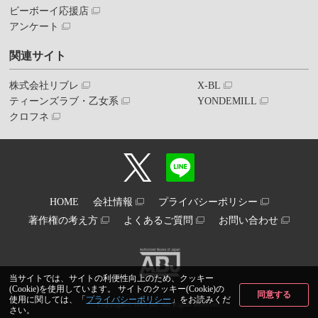
ビーボーイ応援店
アンケート
関連サイト
株式会社リブレ
X-BL
ティーンズラブ・乙女系
YONDEMILL
クロフネ
HOME
会社情報
プライバシーポリシー
著作権の考え方
よくあるご質問
お問い合わせ
当サイトでは、サイトの利便性向上のため、クッキー
(Cookie)を使用しています。 サイトのクッキー(Cookie)の
同意する
使用に関しては、「
プライバシーポリシー
」をお読みくだ
Copyright© libre inc. All Rights Reserved.
さい。