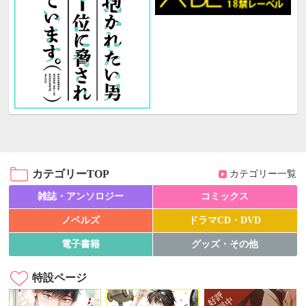
カテゴリーTOP
カテゴリー一覧
雑誌・アンソロジー
コミックス
ノベルズ
ドラマCD・DVD
電子書籍
グッズ・その他
特設ページ