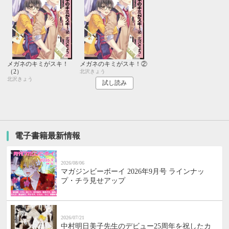
メガネのキミがスキ！
メガネのキミがスキ！②
（2）
北沢きょう
北沢きょう
試し読み
電子書籍最新情報
2026/08/06
マガジンビーボーイ 2026年9月号 ラインナッ
プ・チラ見せアップ
2026/07/21
中村明日美子先生のデビュー25周年を祝したカ