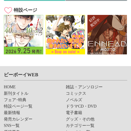
特設ページ
ビーボーイWEB
HOME
雑誌・アンソロジー
新刊タイトル
コミックス
フェア･特典
ノベルズ
特設ページ一覧
ドラマCD・DVD
最新情報
電子書籍
発売カレンダー
グッズ・その他
SNS一覧
カテゴリー一覧