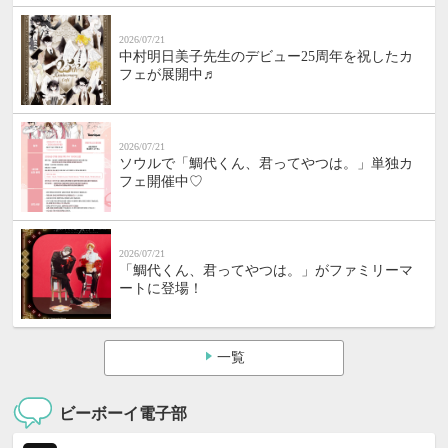
2026/07/21
中村明日美子先生のデビュー25周年を祝したカ
フェが展開中♬
2026/07/21
ソウルで「鯛代くん、君ってやつは。」単独カ
フェ開催中♡
2026/07/21
「鯛代くん、君ってやつは。」がファミリーマ
ートに登場！
一覧
ビーボーイ電子部