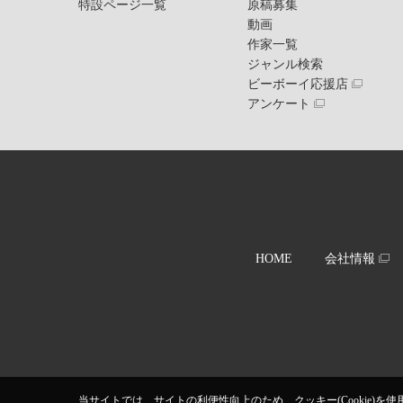
特設ページ一覧
原稿募集
動画
作家一覧
ジャンル検索
ビーボーイ応援店
アンケート
HOME
会社情報
当サイトでは、サイトの利便性向上のため、クッキー(Cookie)を使用