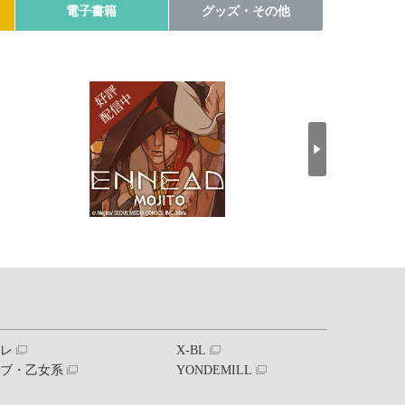
電子書籍
グッズ・その他
ブレ
X-BL
ラブ・乙女系
YONDEMILL