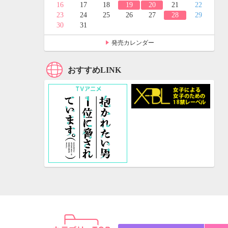
24
25
16
17
18
19
20
21
22
31
23
24
25
26
27
28
29
30
31
発売カレンダー
おすすめLINK