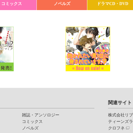
コミックス
ノベルズ
ドラマCD・DVD
関連サイト
雑誌・アンソロジー
株式会社リ
コミックス
ティーンズ
ノベルズ
クロフネ