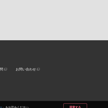
問
お問い合わせ
ー
」をお読みください。
同意する