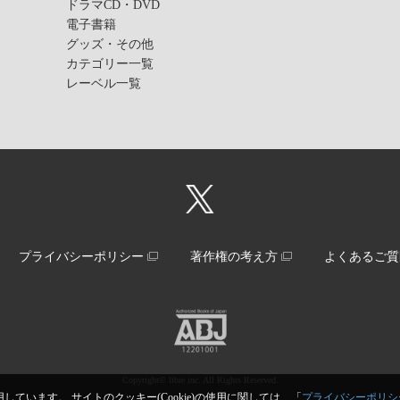
ドラマCD・DVD
電子書籍
グッズ・その他
カテゴリー一覧
レーベル一覧
プライバシーポリシー
著作権の考え方
よくあるご質
Copyright© libre inc. All Rights Reserved.
しています。 サイトのクッキー(Cookie)の使用に関しては、「
プライバシーポリシ